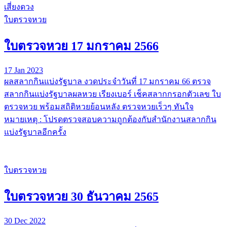
เสี่ยงดวง
ใบตรวจหวย
ใบตรวจหวย 17 มกราคม 2566
17 Jan 2023
ผลสลากกินแบ่งรัฐบาล งวดประจำวันที่ 17 มกราคม 66 ตรวจ
สลากกินแบ่งรัฐบาลผลหวย เรียงเบอร์ เช็คสลากกรอกตัวเลข ใบ
ตรวจหวย พร้อมสถิติหวยย้อนหลัง ตรวจหวยเร็วๆ ทันใจ
หมายเหตุ : โปรดตรวจสอบความถูกต้องกับสำนักงานสลากกิน
แบ่งรัฐบาลอีกครั้ง
ใบตรวจหวย
ใบตรวจหวย 30 ธันวาคม 2565
30 Dec 2022