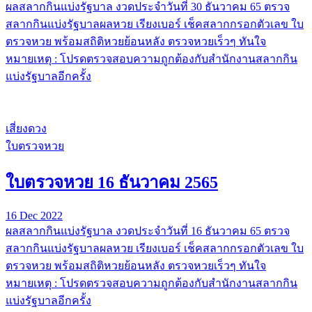
ผลสลากกินแบ่งรัฐบาล งวดประจำวันที่ 30 ธันวาคม 65 ตรวจ
สลากกินแบ่งรัฐบาลผลหวย เรียงเบอร์ เช็คสลากกรอกตัวเลข ใบ
ตรวจหวย พร้อมสถิติหวยย้อนหลัง ตรวจหวยเร็วๆ ทันใจ
หมายเหตุ : โปรดตรวจสอบความถูกต้องกับสำนักงานสลากกิน
แบ่งรัฐบาลอีกครั้ง
เสี่ยงดวง
ใบตรวจหวย
ใบตรวจหวย 16 ธันวาคม 2565
16 Dec 2022
ผลสลากกินแบ่งรัฐบาล งวดประจำวันที่ 16 ธันวาคม 65 ตรวจ
สลากกินแบ่งรัฐบาลผลหวย เรียงเบอร์ เช็คสลากกรอกตัวเลข ใบ
ตรวจหวย พร้อมสถิติหวยย้อนหลัง ตรวจหวยเร็วๆ ทันใจ
หมายเหตุ : โปรดตรวจสอบความถูกต้องกับสำนักงานสลากกิน
แบ่งรัฐบาลอีกครั้ง