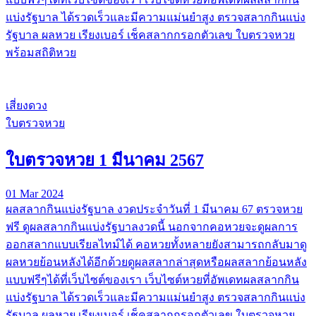
แบ่งรัฐบาล ได้รวดเร็วและมีความแม่นยำสูง ตรวจสลากกินแบ่ง
รัฐบาล ผลหวย เรียงเบอร์ เช็คสลากกรอกตัวเลข ใบตรวจหวย
พร้อมสถิติหวย
เสี่ยงดวง
ใบตรวจหวย
ใบตรวจหวย 1 มีนาคม 2567
01 Mar 2024
ผลสลากกินแบ่งรัฐบาล งวดประจำวันที่ 1 มีนาคม 67 ตรวจหวย
ฟรี ดูผลสลากกินแบ่งรัฐบาลงวดนี้ นอกจากคอหวยจะดูผลการ
ออกสลากแบบเรียลไทม์ได้ คอหวยทั้งหลายยังสามารถกลับมาดู
ผลหวยย้อนหลังได้อีกด้วยดูผลสลากล่าสุดหรือผลสลากย้อนหลัง
แบบฟรีๆได้ที่เว็บไซต์ของเรา เว็บไซต์หวยที่อัพเดทผลสลากกิน
แบ่งรัฐบาล ได้รวดเร็วและมีความแม่นยำสูง ตรวจสลากกินแบ่ง
รัฐบาล ผลหวย เรียงเบอร์ เช็คสลากกรอกตัวเลข ใบตรวจหวย