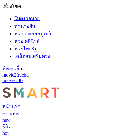
เสี่ยงโชค
ใบตรวจหวย
ทำนายฝัน
หวยบางกอกทูเดย์
หวยเดลินิวส์
หวยไทยรัฐ
เคล็ดลับเสริมดวง
ที่ท่องเที่ยว
movie2freehd
imovie246
หน้าแรก
ข่าวสาร
new
รีวิว
hot