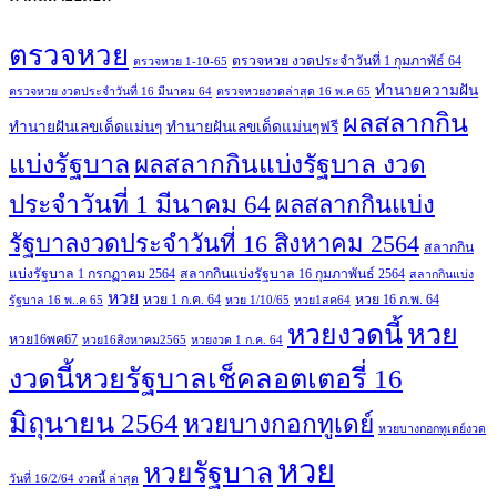
ตรวจหวย
ตรวจหวย งวดประจำวันที่ 1 กุมภาพัธ์ 64
ตรวจหวย 1-10-65
ทํานายความฝัน
ตรวจหวย งวดประจำวันที่ 16 มีนาคม 64
ตรวจหวยงวดล่าสุด 16 พ.ค 65
ผลสลากกิน
ทํานายฝันเลขเด็ดแม่นๆ
ทํานายฝันเลขเด็ดแม่นๆฟรี
แบ่งรัฐบาล
ผลสลากกินแบ่งรัฐบาล งวด
ประจำวันที่ 1 มีนาคม 64
ผลสลากกินแบ่ง
รัฐบาลงวดประจำวันที่ 16 สิงหาคม 2564
สลากกิน
แบ่งรัฐบาล 1 กรกฏาคม 2564
สลากกินแบ่งรัฐบาล 16 กุมภาพันธ์ 2564
สลากกินแบ่ง
หวย
หวย 1 ก.ค. 64
หวย 16 ก.พ. 64
รัฐบาล 16 พ..ค 65
หวย 1/10/65
หวย1สค64
หวย
หวยงวดนี้
หวย16พค67
หวย16สิงหาคม2565
หวยงวด 1 ก.ค. 64
งวดนี้หวยรัฐบาลเช็คลอตเตอรี่ 16
มิถุนายน 2564
หวยบางกอกทูเดย์
หวยบางกอกทูเดย์งวด
หวย
หวยรัฐบาล
วันที่ 16/2/64 งวดนี้ ล่าสุด