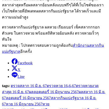
สลากล่าสุดหรือผลสลากย้อนหลังแบบฟรีๆได้ที่เว็บไซต์ของเรา
เว็บไซต์หวยที่อัพเดท
ผลสลากกินแบ่งรัฐบาล
ได้รวดเร็วและมี
ความแม่นยำสูง
ตรวจสลากกินแบ่งรัฐบาล ผลหวย เรียงเบอร์ เช็คสลากกรอก
ตัวเลข ใบตรวจหวย พร้อมสถิติหวยย้อนหลัง ตรวจหวยเร็วๆ
ทันใจ
หมายเหตุ : โปรดตรวจสอบความถูกต้องกับ
สำนักงานสลากกิน
แบ่งรัฐบาล
อีกครั้ง
Facebook
X
Line
tags:
ตรวจสลาก 16 มิ.ย. 67
ตรวจหวย 16-6-67
ตรวจหวยงวด
ล่าสุด 16 มิ.ย. 67
ผลลอตเตอรี่ 16 มิถุนายน 2567
ผลสลาก 16 มิ.ย.
67
ลอตเตอรี่ 16 มิถุนายน 2567
สลากกินแบ่งรัฐบาล 16 มิ.ย.
67
หวย 16 มิถุนายน 2567
หวย