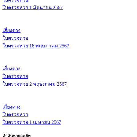
ใบตรวจหวย 1 มิถุนายน 2567
เสี่ยงดวง
ใบตรวจหวย
ใบตรวจหวย 16 พฤษภาคม 2567
เสี่ยงดวง
ใบตรวจหวย
ใบตรวจหวย 2 พฤษภาคม 2567
เสี่ยงดวง
ใบตรวจหวย
ใบตรวจหวย 1 เมษายน 2567
คำค้นหายอดฮิท