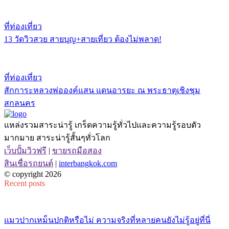
ที่ท่องเที่ยว
13 วัดวิวสวย สายบุญ+สายเที่ยว ต้องไม่พลาด!
ที่ท่องเที่ยว
สักการะหลวงพ่อองค์แสน แดนอารยะ ณ พระธาตุเชิงชุม
สกลนคร
แหล่งรวมสาระน่ารู้ เกร็ดความรู้ทั่วไปและความรู้รอบตัว
มากมาย สาระน่ารู้สั้นๆทั่วโลก
เว็บปั้มวิวฟรี
|
ขายรถมือสอง
สินเชื่อรถยนต์
|
interbangkok.com
© copyright 2026
Recent posts
แมวปากเหม็นปกติหรือไม่ ความจริงที่หลายคนยังไม่รู้อยู่ที่นี่