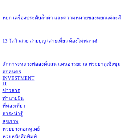
หยก เครื่องประดับล้ำค่า และความหมายของหยกแต่ละสี
13 วัดวิวสวย สายบุญ+สายเที่ยว ต้องไม่พลาด!
สักการะหลวงพ่อองค์แสน แดนอารยะ ณ พระธาตุเชิงชุม
สกลนคร
INVESTMENT
IT
ข่าวสาร
ทำนายฝัน
ที่ท่องเที่ยว
สาระน่ารู้
สุขภาพ
หวยบางกอกทูเดย์
หวยหนังสือพิมพ์