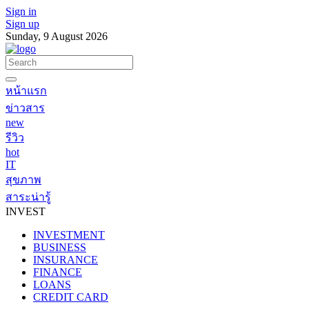
Sign in
Sign up
Sunday, 9 August 2026
หน้าแรก
ข่าวสาร
new
รีวิว
hot
IT
สุขภาพ
สาระน่ารู้
INVEST
INVESTMENT
BUSINESS
INSURANCE
FINANCE
LOANS
CREDIT CARD