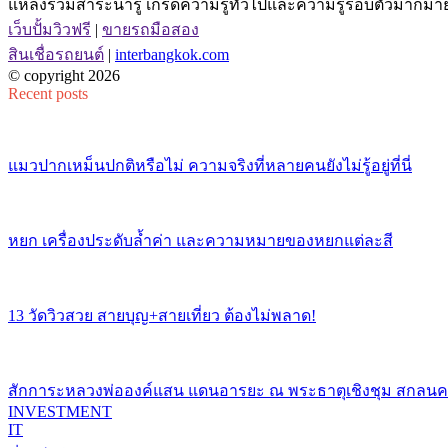
แหล่งรวมสาระน่ารู้ เกร็ดความรู้ทั่วไปและความรู้รอบตัวมากมาย 
เว็บปั้มวิวฟรี
|
ขายรถมือสอง
สินเชื่อรถยนต์
|
interbangkok.com
© copyright 2026
Recent posts
แมวปากเหม็นปกติหรือไม่ ความจริงที่หลายคนยังไม่รู้อยู่ที่นี่
หยก เครื่องประดับล้ำค่า และความหมายของหยกแต่ละสี
13 วัดวิวสวย สายบุญ+สายเที่ยว ต้องไม่พลาด!
สักการะหลวงพ่อองค์แสน แดนอารยะ ณ พระธาตุเชิงชุม สกลน
INVESTMENT
IT