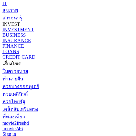
IT
สุขภาพ
สาระน่ารู้
INVEST
INVESTMENT
BUSINESS
INSURANCE
FINANCE
LOANS
CREDIT CARD
เสี่ยงโชค
ใบตรวจหวย
ทำนายฝัน
หวยบางกอกทูเดย์
หวยเดลินิวส์
หวยไทยรัฐ
เคล็ดลับเสริมดวง
ที่ท่องเที่ยว
movie2freehd
imovie246
Sign in