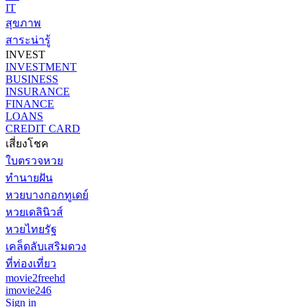
IT
สุขภาพ
สาระน่ารู้
INVEST
INVESTMENT
BUSINESS
INSURANCE
FINANCE
LOANS
CREDIT CARD
เสี่ยงโชค
ใบตรวจหวย
ทำนายฝัน
หวยบางกอกทูเดย์
หวยเดลินิวส์
หวยไทยรัฐ
เคล็ดลับเสริมดวง
ที่ท่องเที่ยว
movie2freehd
imovie246
Sign in