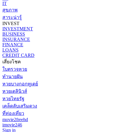
IT
สุขภาพ
สาระน่ารู้
INVEST
INVESTMENT
BUSINESS
INSURANCE
FINANCE
LOANS
CREDIT CARD
เสี่ยงโชค
ใบตรวจหวย
ทำนายฝัน
หวยบางกอกทูเดย์
หวยเดลินิวส์
หวยไทยรัฐ
เคล็ดลับเสริมดวง
ที่ท่องเที่ยว
movie2freehd
imovie246
Sign in