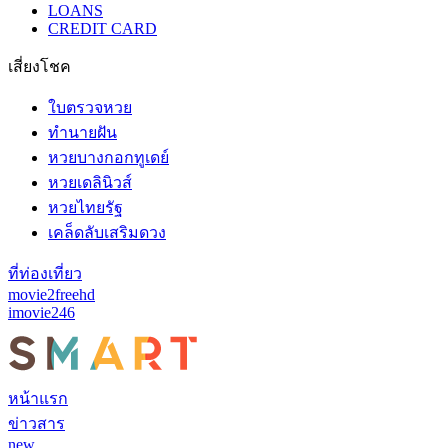
LOANS
CREDIT CARD
เสี่ยงโชค
ใบตรวจหวย
ทำนายฝัน
หวยบางกอกทูเดย์
หวยเดลินิวส์
หวยไทยรัฐ
เคล็ดลับเสริมดวง
ที่ท่องเที่ยว
movie2freehd
imovie246
หน้าแรก
ข่าวสาร
new