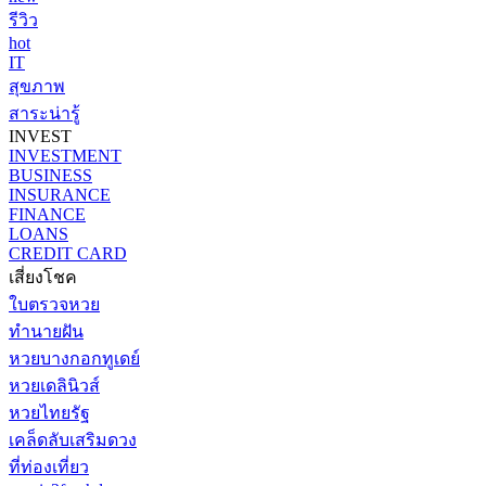
รีวิว
hot
IT
สุขภาพ
สาระน่ารู้
INVEST
INVESTMENT
BUSINESS
INSURANCE
FINANCE
LOANS
CREDIT CARD
เสี่ยงโชค
ใบตรวจหวย
ทำนายฝัน
หวยบางกอกทูเดย์
หวยเดลินิวส์
หวยไทยรัฐ
เคล็ดลับเสริมดวง
ที่ท่องเที่ยว