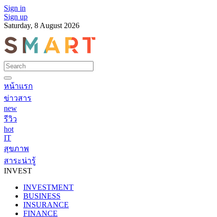
Sign in
Sign up
Saturday, 8 August 2026
หน้าแรก
ข่าวสาร
new
รีวิว
hot
IT
สุขภาพ
สาระน่ารู้
INVEST
INVESTMENT
BUSINESS
INSURANCE
FINANCE