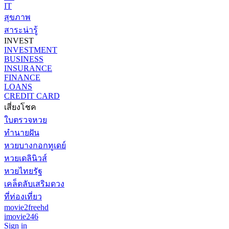
IT
สุขภาพ
สาระน่ารู้
INVEST
INVESTMENT
BUSINESS
INSURANCE
FINANCE
LOANS
CREDIT CARD
เสี่ยงโชค
ใบตรวจหวย
ทำนายฝัน
หวยบางกอกทูเดย์
หวยเดลินิวส์
หวยไทยรัฐ
เคล็ดลับเสริมดวง
ที่ท่องเที่ยว
movie2freehd
imovie246
Sign in