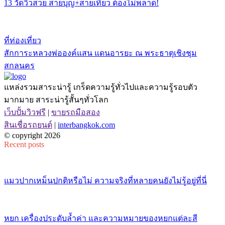
13 วัดวิวสวย สายบุญ+สายเที่ยว ต้องไม่พลาด!
ที่ท่องเที่ยว
สักการะหลวงพ่อองค์แสน แดนอารยะ ณ พระธาตุเชิงชุม
สกลนคร
แหล่งรวมสาระน่ารู้ เกร็ดความรู้ทั่วไปและความรู้รอบตัว
มากมาย สาระน่ารู้สั้นๆทั่วโลก
เว็บปั้มวิวฟรี
|
ขายรถมือสอง
สินเชื่อรถยนต์
|
interbangkok.com
© copyright 2026
Recent posts
แมวปากเหม็นปกติหรือไม่ ความจริงที่หลายคนยังไม่รู้อยู่ที่นี่
หยก เครื่องประดับล้ำค่า และความหมายของหยกแต่ละสี