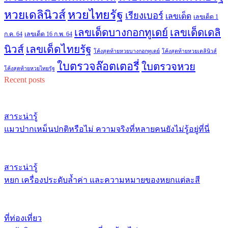
หวยไทยรัฐ
หวยเดลินิวส์
เรียงเบอร์
เลขเด็ด
เลขเด็ด 1
เลขเด็ดบางกอกทูเดย์
เลขเด็ดเดลิ
ก.ค. 64
เลขเด็ด 16 ก.พ. 64
เลขเด็ดไทยรัฐ
นิวส์
โค้งสุดท้ายหวยบางกอกทูเดย์
โค้งสุดท้ายหวยเดลินิวส์
ใบตรวจล๊อตเตอรี่
ใบตรวจหวย
โค้งสุดท้ายหวยไทยรัฐ
Recent posts
สาระน่ารู้
แมวปากเหม็นปกติหรือไม่ ความจริงที่หลายคนยังไม่รู้อยู่ที่นี่
สาระน่ารู้
หยก เครื่องประดับล้ำค่า และความหมายของหยกแต่ละสี
ที่ท่องเที่ยว