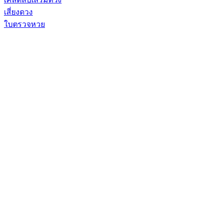
เสี่ยงดวง
ใบตรวจหวย