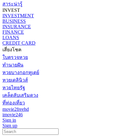
สาระน่ารู้
INVEST
INVESTMENT
BUSINESS
INSURANCE
FINANCE
LOANS
CREDIT CARD
เสี่ยงโชค
ใบตรวจหวย
ทำนายฝัน
หวยบางกอกทูเดย์
หวยเดลินิวส์
หวยไทยรัฐ
เคล็ดลับเสริมดวง
ที่ท่องเที่ยว
movie2freehd
imovie246
Sign in
Sign up