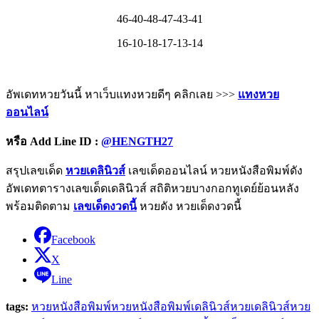
46-40-48-47-43-41
16-10-18-17-13-14
อัพเดทหวยวันนี้ หาเว็บแทงหวยดีๆ คลิกเลย >>>
แทงหวย
ออนไลน์
หรือ
Add Line ID :
@HENGTH27
สรุปเลขเด็ด
หวยเดลินิวส์
เลขเด็ดออนไลน์ หวยหนังสือพิมพ์ดัง
อัพเดทตารางเลขเด็ดเดลินิวส์ สถิติหวยบางกอกทูเดย์ย้อนหลัง
พร้อมติดตาม
เลขเด็ดงวดนี้
หวยดัง หวยเด็ดงวดนี้
Facebook
X
Line
tags:
หวยหนังสือพิมพ์
หวยหนังสือพิมพ์เดลินิวส์
หวยเดลินิวส์
หวย