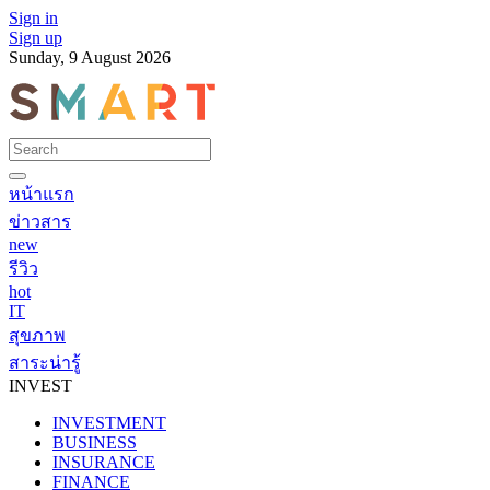
Sign in
Sign up
Sunday, 9 August 2026
หน้าแรก
ข่าวสาร
new
รีวิว
hot
IT
สุขภาพ
สาระน่ารู้
INVEST
INVESTMENT
BUSINESS
INSURANCE
FINANCE