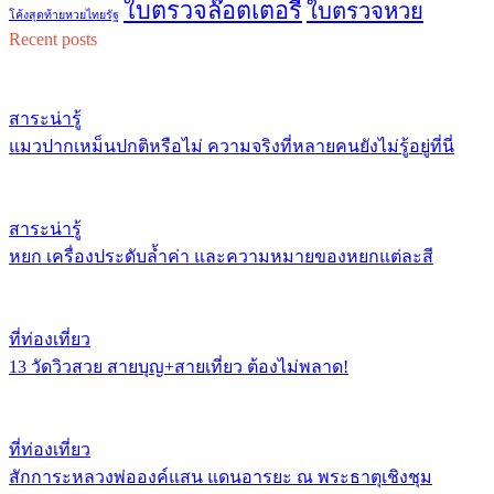
ใบตรวจล๊อตเตอรี่
ใบตรวจหวย
โค้งสุดท้ายหวยไทยรัฐ
Recent posts
สาระน่ารู้
แมวปากเหม็นปกติหรือไม่ ความจริงที่หลายคนยังไม่รู้อยู่ที่นี่
สาระน่ารู้
หยก เครื่องประดับล้ำค่า และความหมายของหยกแต่ละสี
ที่ท่องเที่ยว
13 วัดวิวสวย สายบุญ+สายเที่ยว ต้องไม่พลาด!
ที่ท่องเที่ยว
สักการะหลวงพ่อองค์แสน แดนอารยะ ณ พระธาตุเชิงชุม