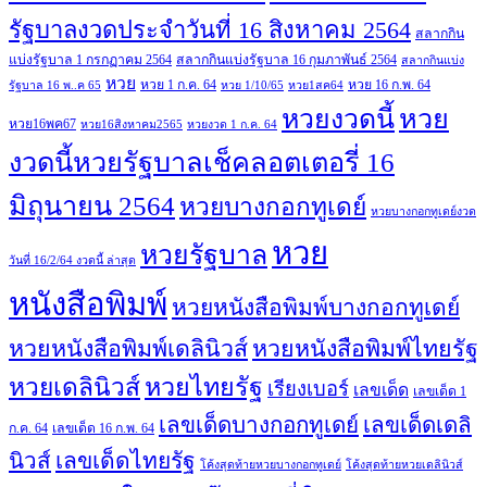
รัฐบาลงวดประจำวันที่ 16 สิงหาคม 2564
สลากกิน
แบ่งรัฐบาล 1 กรกฏาคม 2564
สลากกินแบ่งรัฐบาล 16 กุมภาพันธ์ 2564
สลากกินแบ่ง
หวย
หวย 1 ก.ค. 64
หวย 16 ก.พ. 64
รัฐบาล 16 พ..ค 65
หวย 1/10/65
หวย1สค64
หวย
หวยงวดนี้
หวย16พค67
หวย16สิงหาคม2565
หวยงวด 1 ก.ค. 64
งวดนี้หวยรัฐบาลเช็คลอตเตอรี่ 16
มิถุนายน 2564
หวยบางกอกทูเดย์
หวยบางกอกทูเดย์งวด
หวย
หวยรัฐบาล
วันที่ 16/2/64 งวดนี้ ล่าสุด
หนังสือพิมพ์
หวยหนังสือพิมพ์บางกอกทูเดย์
หวยหนังสือพิมพ์เดลินิวส์
หวยหนังสือพิมพ์ไทยรัฐ
หวยไทยรัฐ
หวยเดลินิวส์
เรียงเบอร์
เลขเด็ด
เลขเด็ด 1
เลขเด็ดบางกอกทูเดย์
เลขเด็ดเดลิ
ก.ค. 64
เลขเด็ด 16 ก.พ. 64
เลขเด็ดไทยรัฐ
นิวส์
โค้งสุดท้ายหวยบางกอกทูเดย์
โค้งสุดท้ายหวยเดลินิวส์