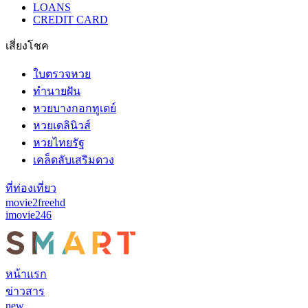
LOANS
CREDIT CARD
เสี่ยงโชค
ใบตรวจหวย
ทำนายฝัน
หวยบางกอกทูเดย์
หวยเดลินิวส์
หวยไทยรัฐ
เคล็ดลับเสริมดวง
ที่ท่องเที่ยว
movie2freehd
imovie246
หน้าแรก
ข่าวสาร
new