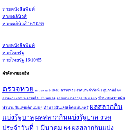
หวยหนังสือพิมพ์
หวยเดลินิวส์
หวยเดลินิวส์ 16/10/65
หวยหนังสือพิมพ์
หวยไทยรัฐ
หวยไทยรัฐ 16/10/65
คำค้นหายอดฮิท
ตรวจหวย
ตรวจหวย งวดประจำวันที่ 1 กุมภาพัธ์ 64
ตรวจหวย 1-10-65
ทํานายความฝัน
ตรวจหวย งวดประจำวันที่ 16 มีนาคม 64
ตรวจหวยงวดล่าสุด 16 พ.ค 65
ผลสลากกิน
ทํานายฝันเลขเด็ดแม่นๆ
ทํานายฝันเลขเด็ดแม่นๆฟรี
แบ่งรัฐบาล
ผลสลากกินแบ่งรัฐบาล งวด
ประจำวันที่ 1 มีนาคม 64
ผลสลากกินแบ่ง