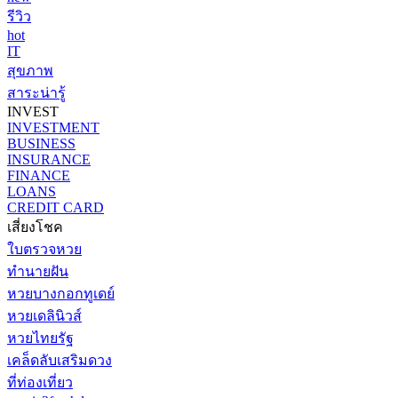
รีวิว
hot
IT
สุขภาพ
สาระน่ารู้
INVEST
INVESTMENT
BUSINESS
INSURANCE
FINANCE
LOANS
CREDIT CARD
เสี่ยงโชค
ใบตรวจหวย
ทำนายฝัน
หวยบางกอกทูเดย์
หวยเดลินิวส์
หวยไทยรัฐ
เคล็ดลับเสริมดวง
ที่ท่องเที่ยว