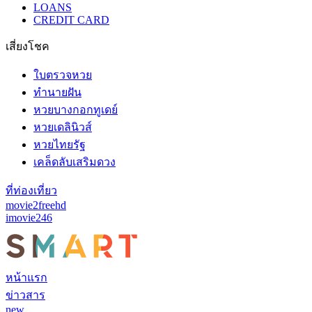
LOANS
CREDIT CARD
เสี่ยงโชค
ใบตรวจหวย
ทำนายฝัน
หวยบางกอกทูเดย์
หวยเดลินิวส์
หวยไทยรัฐ
เคล็ดลับเสริมดวง
ที่ท่องเที่ยว
movie2freehd
imovie246
หน้าแรก
ข่าวสาร
new