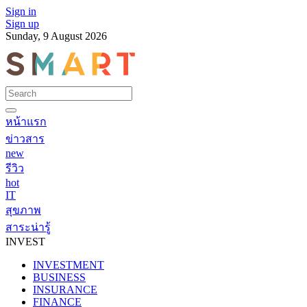
Sign in
Sign up
Sunday, 9 August 2026
หน้าแรก
ข่าวสาร
new
รีวิว
hot
IT
สุขภาพ
สาระน่ารู้
INVEST
INVESTMENT
BUSINESS
INSURANCE
FINANCE