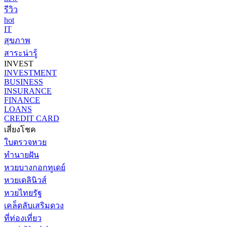
รีวิว
hot
IT
สุขภาพ
สาระน่ารู้
INVEST
INVESTMENT
BUSINESS
INSURANCE
FINANCE
LOANS
CREDIT CARD
เสี่ยงโชค
ใบตรวจหวย
ทำนายฝัน
หวยบางกอกทูเดย์
หวยเดลินิวส์
หวยไทยรัฐ
เคล็ดลับเสริมดวง
ที่ท่องเที่ยว