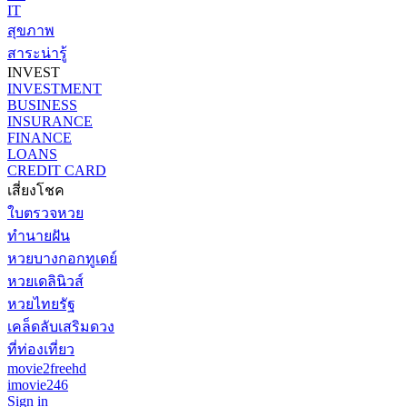
IT
สุขภาพ
สาระน่ารู้
INVEST
INVESTMENT
BUSINESS
INSURANCE
FINANCE
LOANS
CREDIT CARD
เสี่ยงโชค
ใบตรวจหวย
ทำนายฝัน
หวยบางกอกทูเดย์
หวยเดลินิวส์
หวยไทยรัฐ
เคล็ดลับเสริมดวง
ที่ท่องเที่ยว
movie2freehd
imovie246
Sign in