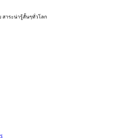
สาระน่ารู้สั้นๆทั่วโลก
คร