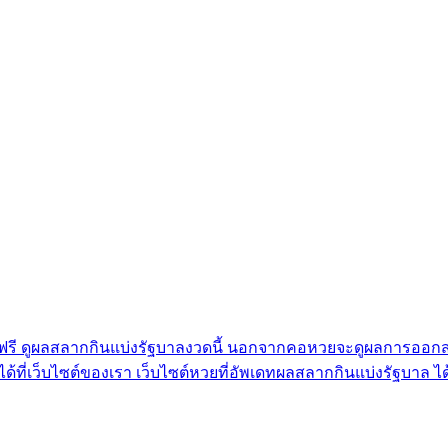
วยฟรี ดูผลสลากกินแบ่งรัฐบาลงวดนี้ นอกจากคอหวยจะดูผลการออ
ด้ที่เว็บไซต์ของเรา เว็บไซต์หวยที่อัพเดทผลสลากกินแบ่งรัฐบาล