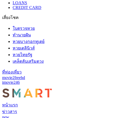
LOANS
CREDIT CARD
เสี่ยงโชค
ใบตรวจหวย
ทำนายฝัน
หวยบางกอกทูเดย์
หวยเดลินิวส์
หวยไทยรัฐ
เคล็ดลับเสริมดวง
ที่ท่องเที่ยว
movie2freehd
imovie246
หน้าแรก
ข่าวสาร
new