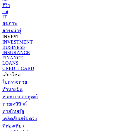
รีวิว
hot
IT
สุขภาพ
สาระน่ารู้
INVEST
INVESTMENT
BUSINESS
INSURANCE
FINANCE
LOANS
CREDIT CARD
เสี่ยงโชค
ใบตรวจหวย
ทำนายฝัน
หวยบางกอกทูเดย์
หวยเดลินิวส์
หวยไทยรัฐ
เคล็ดลับเสริมดวง
ที่ท่องเที่ยว