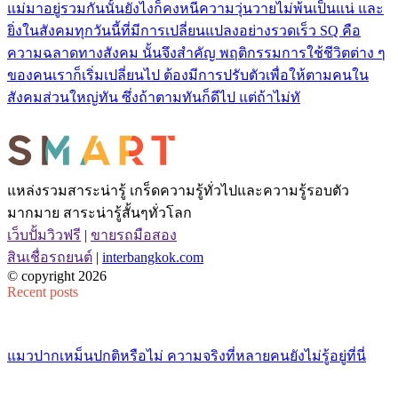
แม่มาอยู่รวมกันนั้นยังไงก็คงหนีความวุ่นวายไม่พ้นเป็นแน่ และ
ยิ่งในสังคมทุกวันนี้ที่มีการเปลี่ยนแปลงอย่างรวดเร็ว SQ คือ
ความฉลาดทางสังคม นั้นจึงสำคัญ พฤติกรรมการใช้ชีวิตต่าง ๆ
ของคนเราก็เริ่มเปลี่ยนไป ต้องมีการปรับตัวเพื่อให้ตามคนใน
สังคมส่วนใหญ่ทัน ซึ่งถ้าตามทันก็ดีไป แต่ถ้าไม่ทั
แหล่งรวมสาระน่ารู้ เกร็ดความรู้ทั่วไปและความรู้รอบตัว
มากมาย สาระน่ารู้สั้นๆทั่วโลก
เว็บปั้มวิวฟรี
|
ขายรถมือสอง
สินเชื่อรถยนต์
|
interbangkok.com
© copyright 2026
Recent posts
แมวปากเหม็นปกติหรือไม่ ความจริงที่หลายคนยังไม่รู้อยู่ที่นี่