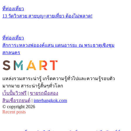
ที่ท่องเที่ยว
13 วัดวิวสวย สายบุญ+สายเที่ยว ต้องไม่พลาด!
ที่ท่องเที่ยว
สักการะหลวงพ่อองค์แสน แดนอารยะ ณ พระธาตุเชิงชุม
สกลนคร
แหล่งรวมสาระน่ารู้ เกร็ดความรู้ทั่วไปและความรู้รอบตัว
มากมาย สาระน่ารู้สั้นๆทั่วโลก
เว็บปั้มวิวฟรี
|
ขายรถมือสอง
สินเชื่อรถยนต์
|
interbangkok.com
© copyright 2026
Recent posts