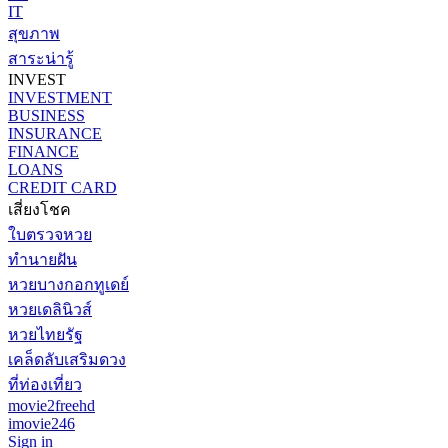
IT
สุขภาพ
สาระน่ารู้
INVEST
INVESTMENT
BUSINESS
INSURANCE
FINANCE
LOANS
CREDIT CARD
เสี่ยงโชค
ใบตรวจหวย
ทำนายฝัน
หวยบางกอกทูเดย์
หวยเดลินิวส์
หวยไทยรัฐ
เคล็ดลับเสริมดวง
ที่ท่องเที่ยว
movie2freehd
imovie246
Sign in