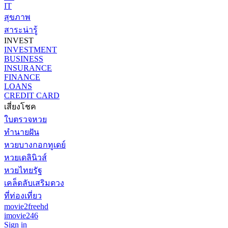
IT
สุขภาพ
สาระน่ารู้
INVEST
INVESTMENT
BUSINESS
INSURANCE
FINANCE
LOANS
CREDIT CARD
เสี่ยงโชค
ใบตรวจหวย
ทำนายฝัน
หวยบางกอกทูเดย์
หวยเดลินิวส์
หวยไทยรัฐ
เคล็ดลับเสริมดวง
ที่ท่องเที่ยว
movie2freehd
imovie246
Sign in