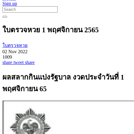
Sign up
ใบตรวจหวย 1 พฤศจิกายน 2565
ใบตรวจหวย
02 Nov 2022
1009
share
tweet
share
ผลสลากกินแบ่งรัฐบาล งวดประจำวันที่ 1
พฤศจิกายน 65