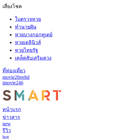
เสี่ยงโชค
ใบตรวจหวย
ทำนายฝัน
หวยบางกอกทูเดย์
หวยเดลินิวส์
หวยไทยรัฐ
เคล็ดลับเสริมดวง
ที่ท่องเที่ยว
movie2freehd
imovie246
หน้าแรก
ข่าวสาร
new
รีวิว
hot