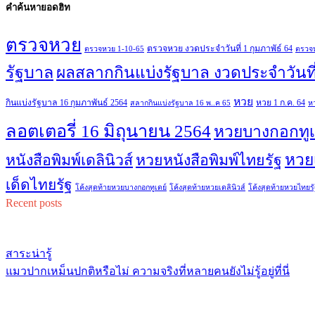
คำค้นหายอดฮิท
ตรวจหวย
ตรวจหวย งวดประจำวันที่ 1 กุมภาพัธ์ 64
ตรวจหวย 1-10-65
ตรวจห
รัฐบาล
ผลสลากกินแบ่งรัฐบาล งวดประจำวันที
หวย
กินแบ่งรัฐบาล 16 กุมภาพันธ์ 2564
หวย 1 ก.ค. 64
สลากกินแบ่งรัฐบาล 16 พ..ค 65
ห
ลอตเตอรี่ 16 มิถุนายน 2564
หวยบางกอกทูเ
หวยเ
หนังสือพิมพ์เดลินิวส์
หวยหนังสือพิมพ์ไทยรัฐ
เด็ดไทยรัฐ
โค้งสุดท้ายหวยบางกอกทูเดย์
โค้งสุดท้ายหวยเดลินิวส์
โค้งสุดท้ายหวยไทยรั
Recent posts
สาระน่ารู้
แมวปากเหม็นปกติหรือไม่ ความจริงที่หลายคนยังไม่รู้อยู่ที่นี่