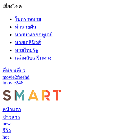
เสี่ยงโชค
ใบตรวจหวย
ทำนายฝัน
หวยบางกอกทูเดย์
หวยเดลินิวส์
หวยไทยรัฐ
เคล็ดลับเสริมดวง
ที่ท่องเที่ยว
movie2freehd
imovie246
หน้าแรก
ข่าวสาร
new
รีวิว
hot