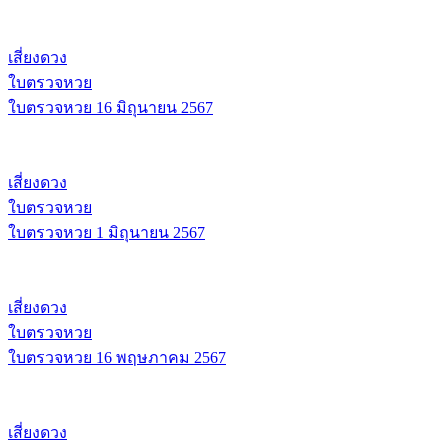
เสี่ยงดวง
ใบตรวจหวย
ใบตรวจหวย 16 มิถุนายน 2567
เสี่ยงดวง
ใบตรวจหวย
ใบตรวจหวย 1 มิถุนายน 2567
เสี่ยงดวง
ใบตรวจหวย
ใบตรวจหวย 16 พฤษภาคม 2567
เสี่ยงดวง