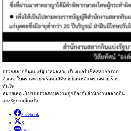
ตรวจสลากกินแบ่งรัฐบาลผลหวย เรียงเบอร์ เช็คสลากกรอก
ตัวเลข ใบตรวจหวย พร้อมสถิติหวยย้อนหลัง ตรวจหวยเร็วๆ
ทันใจ
หมายเหตุ : โปรดตรวจสอบความถูกต้องกับสำนักงานสลากกิน
แบ่งรัฐบาลอีกครั้ง
Facebook
X
Line