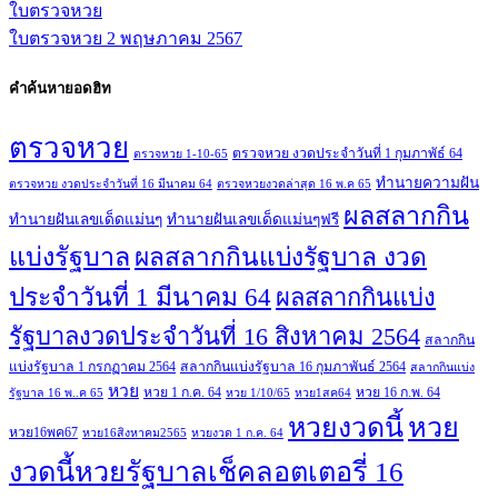
ใบตรวจหวย
ใบตรวจหวย 2 พฤษภาคม 2567
คำค้นหายอดฮิท
ตรวจหวย
ตรวจหวย งวดประจำวันที่ 1 กุมภาพัธ์ 64
ตรวจหวย 1-10-65
ทํานายความฝัน
ตรวจหวย งวดประจำวันที่ 16 มีนาคม 64
ตรวจหวยงวดล่าสุด 16 พ.ค 65
ผลสลากกิน
ทํานายฝันเลขเด็ดแม่นๆ
ทํานายฝันเลขเด็ดแม่นๆฟรี
แบ่งรัฐบาล
ผลสลากกินแบ่งรัฐบาล งวด
ประจำวันที่ 1 มีนาคม 64
ผลสลากกินแบ่ง
รัฐบาลงวดประจำวันที่ 16 สิงหาคม 2564
สลากกิน
แบ่งรัฐบาล 1 กรกฏาคม 2564
สลากกินแบ่งรัฐบาล 16 กุมภาพันธ์ 2564
สลากกินแบ่ง
หวย
หวย 1 ก.ค. 64
หวย 16 ก.พ. 64
รัฐบาล 16 พ..ค 65
หวย 1/10/65
หวย1สค64
หวย
หวยงวดนี้
หวย16พค67
หวย16สิงหาคม2565
หวยงวด 1 ก.ค. 64
งวดนี้หวยรัฐบาลเช็คลอตเตอรี่ 16