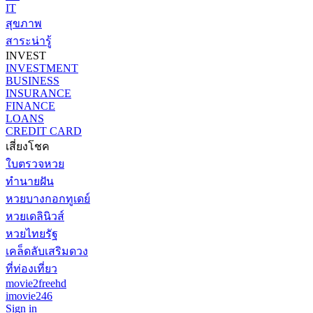
IT
สุขภาพ
สาระน่ารู้
INVEST
INVESTMENT
BUSINESS
INSURANCE
FINANCE
LOANS
CREDIT CARD
เสี่ยงโชค
ใบตรวจหวย
ทำนายฝัน
หวยบางกอกทูเดย์
หวยเดลินิวส์
หวยไทยรัฐ
เคล็ดลับเสริมดวง
ที่ท่องเที่ยว
movie2freehd
imovie246
Sign in