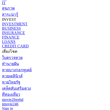
IT
สุขภาพ
สาระน่ารู้
INVEST
INVESTMENT
BUSINESS
INSURANCE
FINANCE
LOANS
CREDIT CARD
เสี่ยงโชค
ใบตรวจหวย
ทำนายฝัน
หวยบางกอกทูเดย์
หวยเดลินิวส์
หวยไทยรัฐ
เคล็ดลับเสริมดวง
ที่ท่องเที่ยว
movie2freehd
imovie246
Sign in