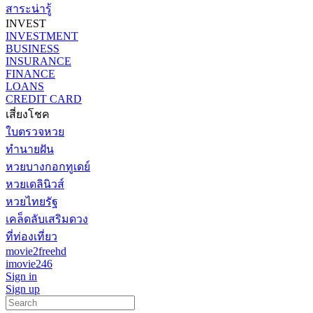
สาระน่ารู้
INVEST
INVESTMENT
BUSINESS
INSURANCE
FINANCE
LOANS
CREDIT CARD
เสี่ยงโชค
ใบตรวจหวย
ทำนายฝัน
หวยบางกอกทูเดย์
หวยเดลินิวส์
หวยไทยรัฐ
เคล็ดลับเสริมดวง
ที่ท่องเที่ยว
movie2freehd
imovie246
Sign in
Sign up