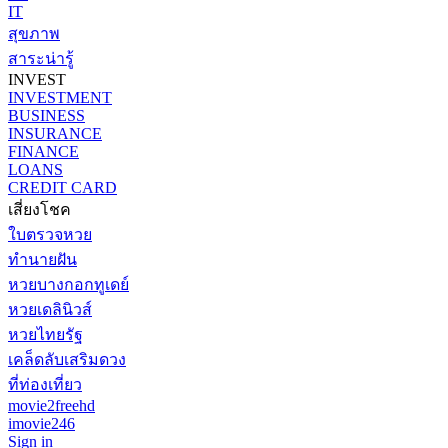
IT
สุขภาพ
สาระน่ารู้
INVEST
INVESTMENT
BUSINESS
INSURANCE
FINANCE
LOANS
CREDIT CARD
เสี่ยงโชค
ใบตรวจหวย
ทำนายฝัน
หวยบางกอกทูเดย์
หวยเดลินิวส์
หวยไทยรัฐ
เคล็ดลับเสริมดวง
ที่ท่องเที่ยว
movie2freehd
imovie246
Sign in