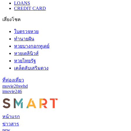
LOANS
CREDIT CARD
เสี่ยงโชค
ใบตรวจหวย
ทำนายฝัน
หวยบางกอกทูเดย์
หวยเดลินิวส์
หวยไทยรัฐ
เคล็ดลับเสริมดวง
ที่ท่องเที่ยว
movie2freehd
imovie246
หน้าแรก
ข่าวสาร
new