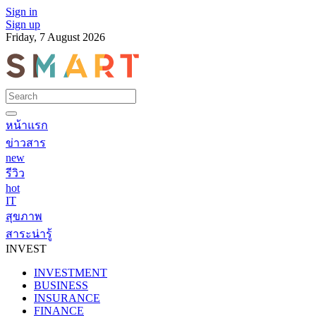
Sign in
Sign up
Friday, 7 August 2026
หน้าแรก
ข่าวสาร
new
รีวิว
hot
IT
สุขภาพ
สาระน่ารู้
INVEST
INVESTMENT
BUSINESS
INSURANCE
FINANCE