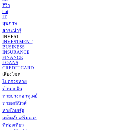
รีวิว
hot
IT
สุขภาพ
สาระน่ารู้
INVEST
INVESTMENT
BUSINESS
INSURANCE
FINANCE
LOANS
CREDIT CARD
เสี่ยงโชค
ใบตรวจหวย
ทำนายฝัน
หวยบางกอกทูเดย์
หวยเดลินิวส์
หวยไทยรัฐ
เคล็ดลับเสริมดวง
ที่ท่องเที่ยว