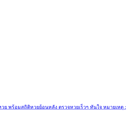
ย พร้อมสถิติหวยย้อนหลัง ตรวจหวยเร็วๆ ทันใจ หมายเหตุ :