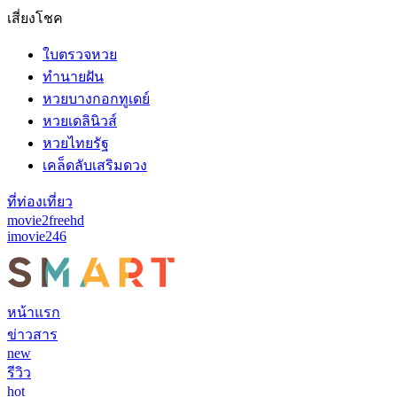
เสี่ยงโชค
ใบตรวจหวย
ทำนายฝัน
หวยบางกอกทูเดย์
หวยเดลินิวส์
หวยไทยรัฐ
เคล็ดลับเสริมดวง
ที่ท่องเที่ยว
movie2freehd
imovie246
หน้าแรก
ข่าวสาร
new
รีวิว
hot