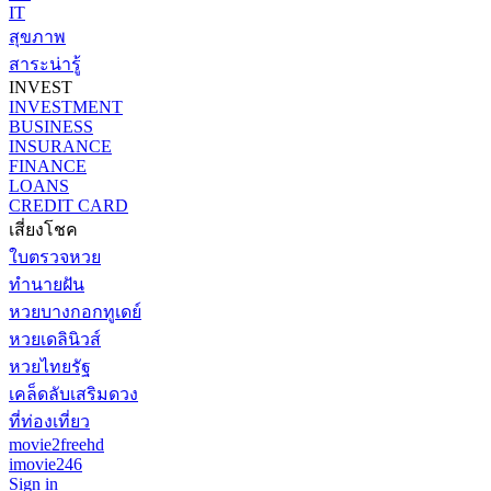
IT
สุขภาพ
สาระน่ารู้
INVEST
INVESTMENT
BUSINESS
INSURANCE
FINANCE
LOANS
CREDIT CARD
เสี่ยงโชค
ใบตรวจหวย
ทำนายฝัน
หวยบางกอกทูเดย์
หวยเดลินิวส์
หวยไทยรัฐ
เคล็ดลับเสริมดวง
ที่ท่องเที่ยว
movie2freehd
imovie246
Sign in