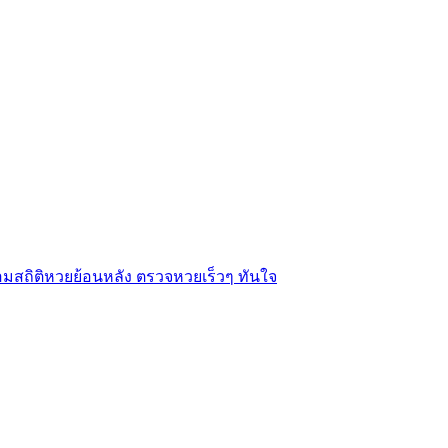
มสถิติหวยย้อนหลัง ตรวจหวยเร็วๆ ทันใจ