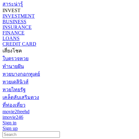
สาระน่ารู้
INVEST
INVESTMENT
BUSINESS
INSURANCE
FINANCE
LOANS
CREDIT CARD
เสี่ยงโชค
ใบตรวจหวย
ทำนายฝัน
หวยบางกอกทูเดย์
หวยเดลินิวส์
หวยไทยรัฐ
เคล็ดลับเสริมดวง
ที่ท่องเที่ยว
movie2freehd
imovie246
Sign in
Sign up