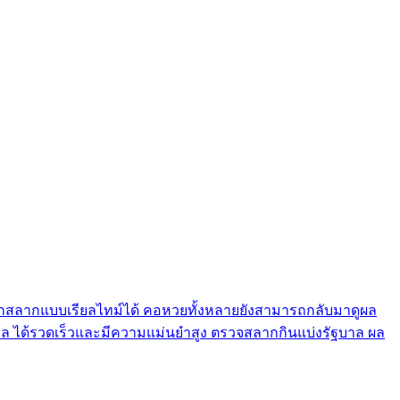
กสลากแบบเรียลไทม์ได้ คอหวยทั้งหลายยังสามารถกลับมาดูผล
บาล ได้รวดเร็วและมีความแม่นยำสูง ตรวจสลากกินแบ่งรัฐบาล ผล