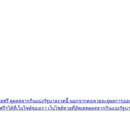
วยฟรี ดูผลสลากกินแบ่งรัฐบาลงวดนี้ นอกจากคอหวยจะดูผลการออ
ีๆได้ที่เว็บไซต์ของเรา เว็บไซต์หวยที่อัพเดทผลสลากกินแบ่งรัฐ