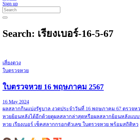
Sign up
Search: เรียงเบอร์-16-5-67
เสี่ยงดวง
ใบตรวจหวย
ใบตรวจหวย 16 พฤษภาคม 2567
16 May 2024
ผลสลากกินแบ่งรัฐบาล งวดประจำวันที่ 16 พฤษภาคม 67 ตรวจห
หวยย้อนหลังได้อีกด้วยดูผลสลากล่าสุดหรือผลสลากย้อนหลังแบบฟร
หวย เรียงเบอร์ เช็คสลากกรอกตัวเลข ใบตรวจหวย พร้อมสถิติหว