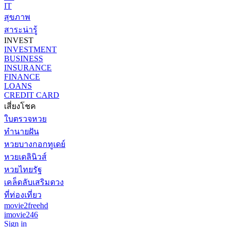
IT
สุขภาพ
สาระน่ารู้
INVEST
INVESTMENT
BUSINESS
INSURANCE
FINANCE
LOANS
CREDIT CARD
เสี่ยงโชค
ใบตรวจหวย
ทำนายฝัน
หวยบางกอกทูเดย์
หวยเดลินิวส์
หวยไทยรัฐ
เคล็ดลับเสริมดวง
ที่ท่องเที่ยว
movie2freehd
imovie246
Sign in