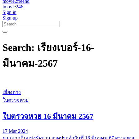
movie2freehd
imovie246
Sign in
Sign up
Search: เรียงเบอร์-16-
มีนาคม-2567
เสี่ยงดวง
ใบตรวจหวย
ใบตรวจหวย 16 มีนาคม 2567
17 Mar 2024
ผลสลากกินแบ่งรัฐบาล งวดประจำวันที่ 16 มีนาคม 67 ตรวจหวย