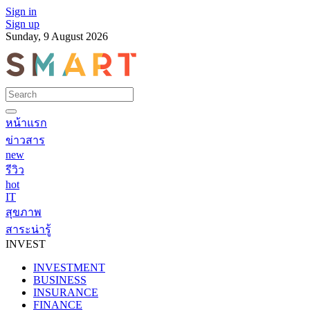
Sign in
Sign up
Sunday, 9 August 2026
หน้าแรก
ข่าวสาร
new
รีวิว
hot
IT
สุขภาพ
สาระน่ารู้
INVEST
INVESTMENT
BUSINESS
INSURANCE
FINANCE