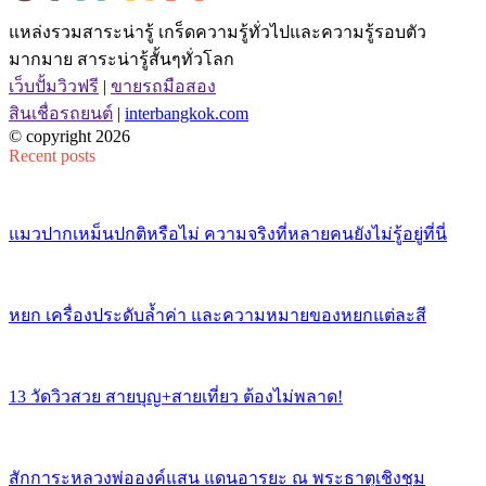
แหล่งรวมสาระน่ารู้ เกร็ดความรู้ทั่วไปและความรู้รอบตัว
มากมาย สาระน่ารู้สั้นๆทั่วโลก
เว็บปั้มวิวฟรี
|
ขายรถมือสอง
สินเชื่อรถยนต์
|
interbangkok.com
© copyright 2026
Recent posts
แมวปากเหม็นปกติหรือไม่ ความจริงที่หลายคนยังไม่รู้อยู่ที่นี่
หยก เครื่องประดับล้ำค่า และความหมายของหยกแต่ละสี
13 วัดวิวสวย สายบุญ+สายเที่ยว ต้องไม่พลาด!
สักการะหลวงพ่อองค์แสน แดนอารยะ ณ พระธาตุเชิงชุม