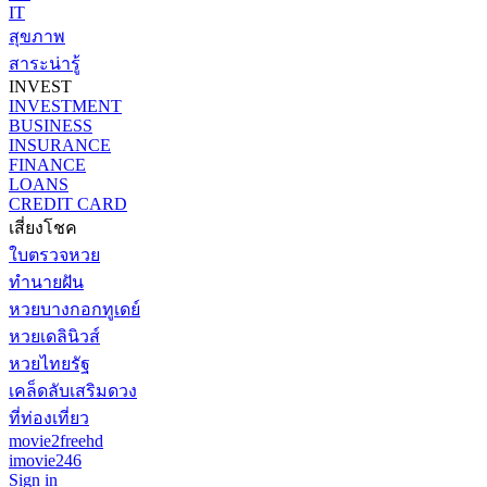
IT
สุขภาพ
สาระน่ารู้
INVEST
INVESTMENT
BUSINESS
INSURANCE
FINANCE
LOANS
CREDIT CARD
เสี่ยงโชค
ใบตรวจหวย
ทำนายฝัน
หวยบางกอกทูเดย์
หวยเดลินิวส์
หวยไทยรัฐ
เคล็ดลับเสริมดวง
ที่ท่องเที่ยว
movie2freehd
imovie246
Sign in