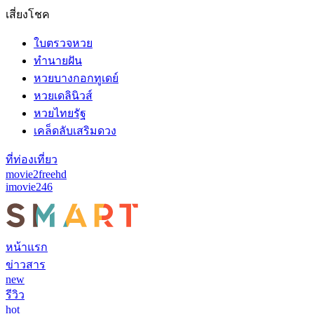
เสี่ยงโชค
ใบตรวจหวย
ทำนายฝัน
หวยบางกอกทูเดย์
หวยเดลินิวส์
หวยไทยรัฐ
เคล็ดลับเสริมดวง
ที่ท่องเที่ยว
movie2freehd
imovie246
หน้าแรก
ข่าวสาร
new
รีวิว
hot