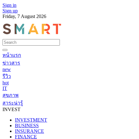
Sign in
Sign up
Friday, 7 August 2026
หน้าแรก
ข่าวสาร
new
รีวิว
hot
IT
สุขภาพ
สาระน่ารู้
INVEST
INVESTMENT
BUSINESS
INSURANCE
FINANCE