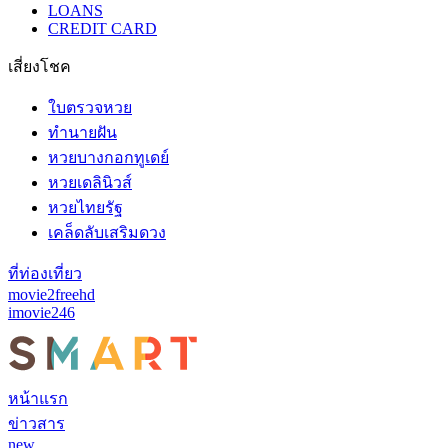
LOANS
CREDIT CARD
เสี่ยงโชค
ใบตรวจหวย
ทำนายฝัน
หวยบางกอกทูเดย์
หวยเดลินิวส์
หวยไทยรัฐ
เคล็ดลับเสริมดวง
ที่ท่องเที่ยว
movie2freehd
imovie246
หน้าแรก
ข่าวสาร
new