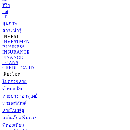
รีวิว
hot
IT
สุขภาพ
สาระน่ารู้
INVEST
INVESTMENT
BUSINESS
INSURANCE
FINANCE
LOANS
CREDIT CARD
เสี่ยงโชค
ใบตรวจหวย
ทำนายฝัน
หวยบางกอกทูเดย์
หวยเดลินิวส์
หวยไทยรัฐ
เคล็ดลับเสริมดวง
ที่ท่องเที่ยว