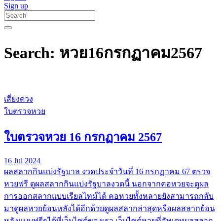
Sign up
Search: หวย16กรกฏาคม2567
เสี่ยงดวง
ใบตรวจหวย
ใบตรวจหวย 16 กรกฏาคม 2567
16 Jul 2024
ผลสลากกินแบ่งรัฐบาล งวดประจำวันที่ 16 กรกฏาคม 67 ตรวจ
หวยฟรี ดูผลสลากกินแบ่งรัฐบาลงวดนี้ นอกจากคอหวยจะดูผล
การออกสลากแบบเรียลไทม์ได้ คอหวยทั้งหลายยังสามารถกลับ
มาดูผลหวยย้อนหลังได้อีกด้วยดูผลสลากล่าสุดหรือผลสลากย้อน
หลังแบบฟรีๆได้ที่เว็บไซต์ของเรา เว็บไซต์หวยที่อัพเดทผลสลาก