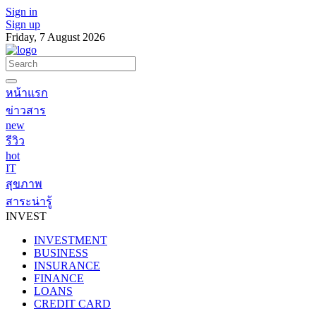
Sign in
Sign up
Friday, 7 August 2026
หน้าแรก
ข่าวสาร
new
รีวิว
hot
IT
สุขภาพ
สาระน่ารู้
INVEST
INVESTMENT
BUSINESS
INSURANCE
FINANCE
LOANS
CREDIT CARD