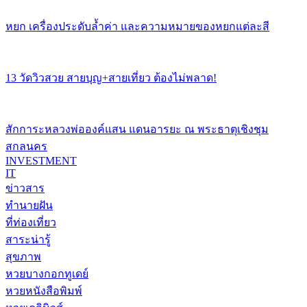
หยก เครื่องประดับล้ำค่า และความหมายของหยกแต่ละสี
13 วัดวิวสวย สายบุญ+สายเที่ยว ต้องไม่พลาด!
สักการะหลวงพ่อองค์แสน แดนอารยะ ณ พระธาตุเชิงชุม
สกลนคร
INVESTMENT
IT
ข่าวสาร
ทำนายฝัน
ที่ท่องเที่ยว
สาระน่ารู้
สุขภาพ
หวยบางกอกทูเดย์
หวยหนังสือพิมพ์