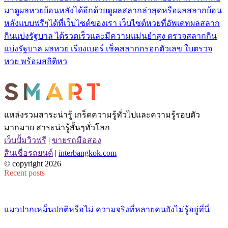
มาดูผลหวยย้อนหลังได้อีกด้วยดูผลสลากล่าสุดหรือผลสลากย้อน
หลังแบบฟรีๆได้ที่เว็บไซต์ของเรา เว็บไซต์หวยที่อัพเดทผลสลาก
กินแบ่งรัฐบาล ได้รวดเร็วและมีความแม่นยำสูง ตรวจสลากกิน
แบ่งรัฐบาล ผลหวย เรียงเบอร์ เช็คสลากกรอกตัวเลข ใบตรวจ
หวย พร้อมสถิติหว
แหล่งรวมสาระน่ารู้ เกร็ดความรู้ทั่วไปและความรู้รอบตัว
มากมาย สาระน่ารู้สั้นๆทั่วโลก
เว็บปั้มวิวฟรี
|
ขายรถมือสอง
สินเชื่อรถยนต์
|
interbangkok.com
© copyright 2026
Recent posts
แมวปากเหม็นปกติหรือไม่ ความจริงที่หลายคนยังไม่รู้อยู่ที่นี่