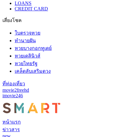
LOANS
CREDIT CARD
เสี่ยงโชค
ใบตรวจหวย
ทำนายฝัน
หวยบางกอกทูเดย์
หวยเดลินิวส์
หวยไทยรัฐ
เคล็ดลับเสริมดวง
ที่ท่องเที่ยว
movie2freehd
imovie246
หน้าแรก
ข่าวสาร
new