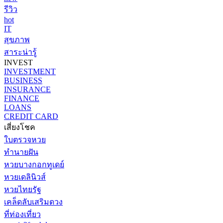
รีวิว
hot
IT
สุขภาพ
สาระน่ารู้
INVEST
INVESTMENT
BUSINESS
INSURANCE
FINANCE
LOANS
CREDIT CARD
เสี่ยงโชค
ใบตรวจหวย
ทำนายฝัน
หวยบางกอกทูเดย์
หวยเดลินิวส์
หวยไทยรัฐ
เคล็ดลับเสริมดวง
ที่ท่องเที่ยว