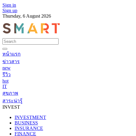
Sign in
Sign up
Thursday, 6 August 2026
หน้าแรก
ข่าวสาร
new
รีวิว
hot
IT
สุขภาพ
สาระน่ารู้
INVEST
INVESTMENT
BUSINESS
INSURANCE
FINANCE