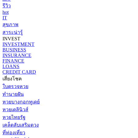
รีวิว
hot
IT
สุขภาพ
สาระน่ารู้
INVEST
INVESTMENT
BUSINESS
INSURANCE
FINANCE
LOANS
CREDIT CARD
เสี่ยงโชค
ใบตรวจหวย
ทำนายฝัน
หวยบางกอกทูเดย์
หวยเดลินิวส์
หวยไทยรัฐ
เคล็ดลับเสริมดวง
ที่ท่องเที่ยว