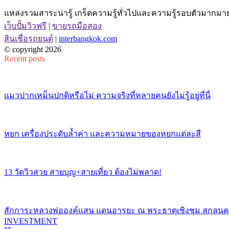
แหล่งรวมสาระน่ารู้ เกร็ดความรู้ทั่วไปและความรู้รอบตัวมากมาย 
เว็บปั้มวิวฟรี
|
ขายรถมือสอง
สินเชื่อรถยนต์
|
interbangkok.com
© copyright 2026
Recent posts
แมวปากเหม็นปกติหรือไม่ ความจริงที่หลายคนยังไม่รู้อยู่ที่นี่
หยก เครื่องประดับล้ำค่า และความหมายของหยกแต่ละสี
13 วัดวิวสวย สายบุญ+สายเที่ยว ต้องไม่พลาด!
สักการะหลวงพ่อองค์แสน แดนอารยะ ณ พระธาตุเชิงชุม สกลน
INVESTMENT