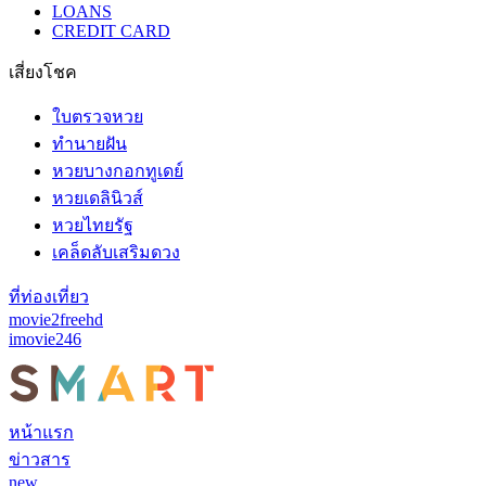
LOANS
CREDIT CARD
เสี่ยงโชค
ใบตรวจหวย
ทำนายฝัน
หวยบางกอกทูเดย์
หวยเดลินิวส์
หวยไทยรัฐ
เคล็ดลับเสริมดวง
ที่ท่องเที่ยว
movie2freehd
imovie246
หน้าแรก
ข่าวสาร
new