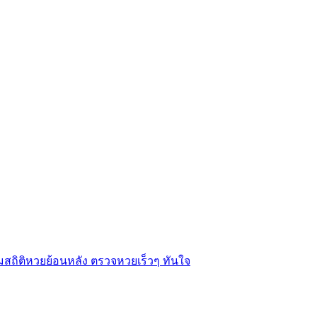
สถิติหวยย้อนหลัง ตรวจหวยเร็วๆ ทันใจ