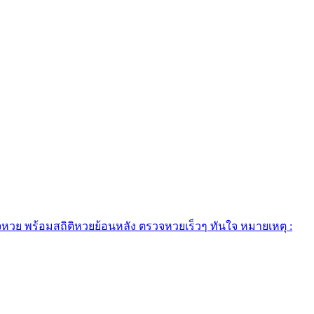
วย พร้อมสถิติหวยย้อนหลัง ตรวจหวยเร็วๆ ทันใจ หมายเหตุ :