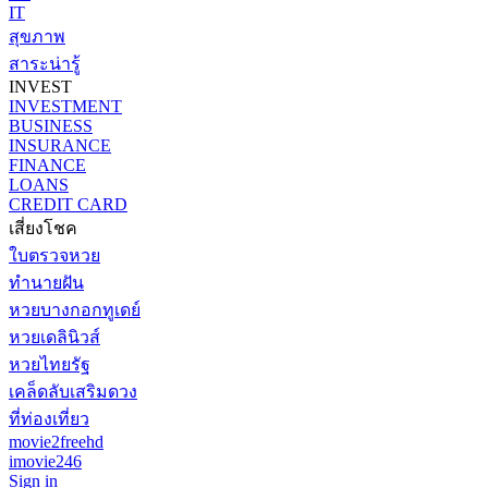
IT
สุขภาพ
สาระน่ารู้
INVEST
INVESTMENT
BUSINESS
INSURANCE
FINANCE
LOANS
CREDIT CARD
เสี่ยงโชค
ใบตรวจหวย
ทำนายฝัน
หวยบางกอกทูเดย์
หวยเดลินิวส์
หวยไทยรัฐ
เคล็ดลับเสริมดวง
ที่ท่องเที่ยว
movie2freehd
imovie246
Sign in