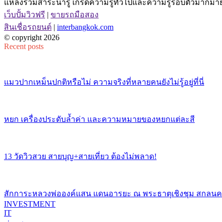
แหล่งรวมสาระน่ารู้ เกร็ดความรู้ทั่วไปและความรู้รอบตัวมากมาย 
เว็บปั้มวิวฟรี
|
ขายรถมือสอง
สินเชื่อรถยนต์
|
interbangkok.com
© copyright 2026
Recent posts
แมวปากเหม็นปกติหรือไม่ ความจริงที่หลายคนยังไม่รู้อยู่ที่นี่
หยก เครื่องประดับล้ำค่า และความหมายของหยกแต่ละสี
13 วัดวิวสวย สายบุญ+สายเที่ยว ต้องไม่พลาด!
สักการะหลวงพ่อองค์แสน แดนอารยะ ณ พระธาตุเชิงชุม สกลน
INVESTMENT
IT