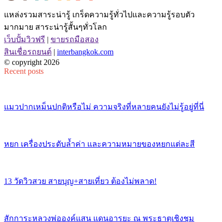
แหล่งรวมสาระน่ารู้ เกร็ดความรู้ทั่วไปและความรู้รอบตัว
มากมาย สาระน่ารู้สั้นๆทั่วโลก
เว็บปั้มวิวฟรี
|
ขายรถมือสอง
สินเชื่อรถยนต์
|
interbangkok.com
© copyright 2026
Recent posts
แมวปากเหม็นปกติหรือไม่ ความจริงที่หลายคนยังไม่รู้อยู่ที่นี่
หยก เครื่องประดับล้ำค่า และความหมายของหยกแต่ละสี
13 วัดวิวสวย สายบุญ+สายเที่ยว ต้องไม่พลาด!
สักการะหลวงพ่อองค์แสน แดนอารยะ ณ พระธาตุเชิงชุม