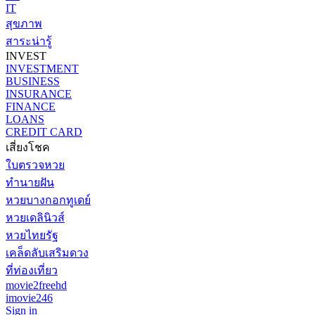
IT
สุขภาพ
สาระน่ารู้
INVEST
INVESTMENT
BUSINESS
INSURANCE
FINANCE
LOANS
CREDIT CARD
เสี่ยงโชค
ใบตรวจหวย
ทำนายฝัน
หวยบางกอกทูเดย์
หวยเดลินิวส์
หวยไทยรัฐ
เคล็ดลับเสริมดวง
ที่ท่องเที่ยว
movie2freehd
imovie246
Sign in