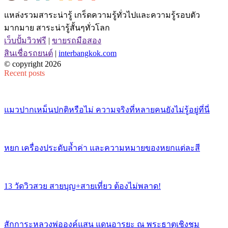
แหล่งรวมสาระน่ารู้ เกร็ดความรู้ทั่วไปและความรู้รอบตัว
มากมาย สาระน่ารู้สั้นๆทั่วโลก
เว็บปั้มวิวฟรี
|
ขายรถมือสอง
สินเชื่อรถยนต์
|
interbangkok.com
© copyright 2026
Recent posts
แมวปากเหม็นปกติหรือไม่ ความจริงที่หลายคนยังไม่รู้อยู่ที่นี่
หยก เครื่องประดับล้ำค่า และความหมายของหยกแต่ละสี
13 วัดวิวสวย สายบุญ+สายเที่ยว ต้องไม่พลาด!
สักการะหลวงพ่อองค์แสน แดนอารยะ ณ พระธาตุเชิงชุม