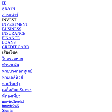
IT
สุขภาพ
สาระน่ารู้
INVEST
INVESTMENT
BUSINESS
INSURANCE
FINANCE
LOANS
CREDIT CARD
เสี่ยงโชค
ใบตรวจหวย
ทำนายฝัน
หวยบางกอกทูเดย์
หวยเดลินิวส์
หวยไทยรัฐ
เคล็ดลับเสริมดวง
ที่ท่องเที่ยว
movie2freehd
imovie246
Sign in