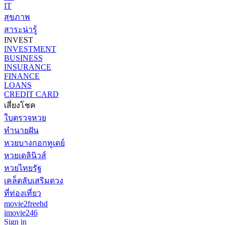
IT
สุขภาพ
สาระน่ารู้
INVEST
INVESTMENT
BUSINESS
INSURANCE
FINANCE
LOANS
CREDIT CARD
เสี่ยงโชค
ใบตรวจหวย
ทำนายฝัน
หวยบางกอกทูเดย์
หวยเดลินิวส์
หวยไทยรัฐ
เคล็ดลับเสริมดวง
ที่ท่องเที่ยว
movie2freehd
imovie246
Sign in