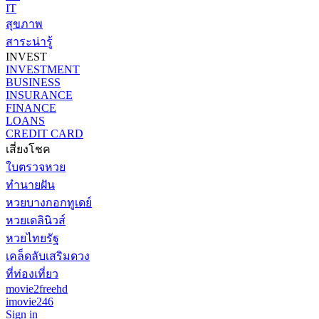
IT
สุขภาพ
สาระน่ารู้
INVEST
INVESTMENT
BUSINESS
INSURANCE
FINANCE
LOANS
CREDIT CARD
เสี่ยงโชค
ใบตรวจหวย
ทำนายฝัน
หวยบางกอกทูเดย์
หวยเดลินิวส์
หวยไทยรัฐ
เคล็ดลับเสริมดวง
ที่ท่องเที่ยว
movie2freehd
imovie246
Sign in