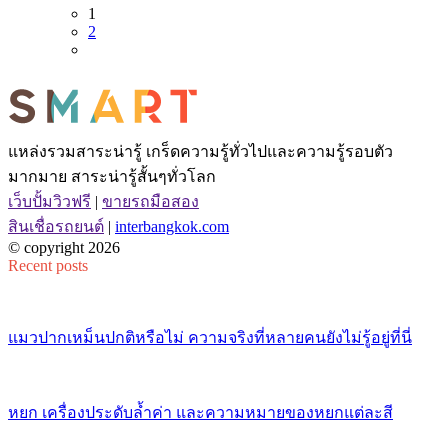
1
2
แหล่งรวมสาระน่ารู้ เกร็ดความรู้ทั่วไปและความรู้รอบตัว
มากมาย สาระน่ารู้สั้นๆทั่วโลก
เว็บปั้มวิวฟรี
|
ขายรถมือสอง
สินเชื่อรถยนต์
|
interbangkok.com
© copyright 2026
Recent posts
แมวปากเหม็นปกติหรือไม่ ความจริงที่หลายคนยังไม่รู้อยู่ที่นี่
หยก เครื่องประดับล้ำค่า และความหมายของหยกแต่ละสี