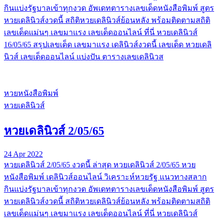
กินแบ่งรัฐบาลเข้าทุกงวด อัพเดทตารางเลขเด็ดหนังสือพิมพ์ สูตร
หวยเดลินิวส์งวดนี้ สถิติหวยเดลินิวส์ย้อนหลัง พร้อมติดตามสถิติ
เลขเด็ดแม่นๆ เลขมาแรง เลขเด็ดออนไลน์ ที่นี่ หวยเดลินิวส์
16/05/65 สรุปเลขเด็ด เลขมาแรง เดลินิวส์งวดนี้ เลขเด็ด หวยเดลิ
นิวส์ เลขเด็ดออนไลน์ แบ่งปัน ตารางเลขเดลินิวส
หวยหนังสือพิมพ์
หวยเดลินิวส์
หวยเดลินิวส์ 2/05/65
24 Apr 2022
หวยเดลินิวส์ 2/05/65 งวดนี้ ล่าสุด หวยเดลินิวส์ 2/05/65 หวย
หนังสือพิมพ์ เดลินิวส์ออนไลน์ วิเคราะห์หวยรัฐ แนวทางสลาก
กินแบ่งรัฐบาลเข้าทุกงวด อัพเดทตารางเลขเด็ดหนังสือพิมพ์ สูตร
หวยเดลินิวส์งวดนี้ สถิติหวยเดลินิวส์ย้อนหลัง พร้อมติดตามสถิติ
เลขเด็ดแม่นๆ เลขมาแรง เลขเด็ดออนไลน์ ที่นี่ หวยเดลินิวส์