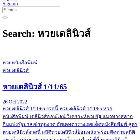
Sign up
Search: หวยเดลินิวส์
หวยหนังสือพิมพ์
หวยเดลินิวส์
หวยเดลินิวส์ 1/11/65
26 Oct 2022
หวยเดลินิวส์ 1/11/65 งวดนี้ หวยเดลินิวส์ 1/11/65 หวย
หนังสือพิมพ์ เดลินิวส์ออนไลน์ วิเคราะห์หวยรัฐ แนวทางสลาก
กินแบ่งรัฐบาลเข้าทุกงวด อัพเดทตารางเลขเด็ดหนังสือพิมพ์ สูตร
หวยเดลินิวส์งวดนี้ สถิติหวยเดลินิวส์ย้อนหลัง พร้อมติดตามสถิติ
เลขเด็ดแม่นๆ เลขมาแรง เลขเด็ดออนไลน์ ที่นี่ หวยเดลินิวส์