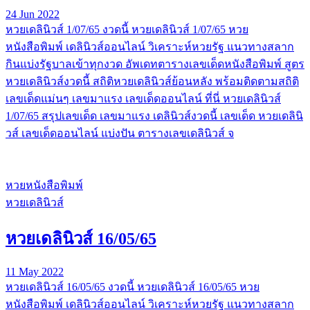
24 Jun 2022
หวยเดลินิวส์ 1/07/65 งวดนี้ หวยเดลินิวส์ 1/07/65 หวย
หนังสือพิมพ์ เดลินิวส์ออนไลน์ วิเคราะห์หวยรัฐ แนวทางสลาก
กินแบ่งรัฐบาลเข้าทุกงวด อัพเดทตารางเลขเด็ดหนังสือพิมพ์ สูตร
หวยเดลินิวส์งวดนี้ สถิติหวยเดลินิวส์ย้อนหลัง พร้อมติดตามสถิติ
เลขเด็ดแม่นๆ เลขมาแรง เลขเด็ดออนไลน์ ที่นี่ หวยเดลินิวส์
1/07/65 สรุปเลขเด็ด เลขมาแรง เดลินิวส์งวดนี้ เลขเด็ด หวยเดลินิ
วส์ เลขเด็ดออนไลน์ แบ่งปัน ตารางเลขเดลินิวส์ จ
หวยหนังสือพิมพ์
หวยเดลินิวส์
หวยเดลินิวส์ 16/05/65
11 May 2022
หวยเดลินิวส์ 16/05/65 งวดนี้ หวยเดลินิวส์ 16/05/65 หวย
หนังสือพิมพ์ เดลินิวส์ออนไลน์ วิเคราะห์หวยรัฐ แนวทางสลาก