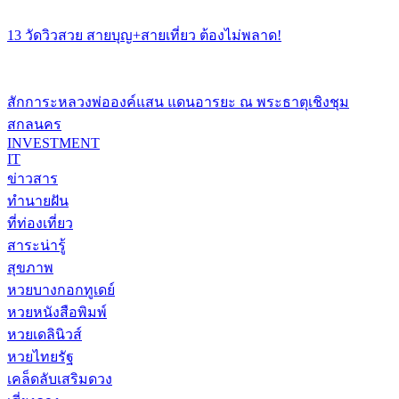
13 วัดวิวสวย สายบุญ+สายเที่ยว ต้องไม่พลาด!
สักการะหลวงพ่อองค์แสน แดนอารยะ ณ พระธาตุเชิงชุม
สกลนคร
INVESTMENT
IT
ข่าวสาร
ทำนายฝัน
ที่ท่องเที่ยว
สาระน่ารู้
สุขภาพ
หวยบางกอกทูเดย์
หวยหนังสือพิมพ์
หวยเดลินิวส์
หวยไทยรัฐ
เคล็ดลับเสริมดวง