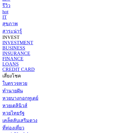
รีวิว
hot
IT
สุขภาพ
สาระน่ารู้
INVEST
INVESTMENT
BUSINESS
INSURANCE
FINANCE
LOANS
CREDIT CARD
เสี่ยงโชค
ใบตรวจหวย
ทำนายฝัน
หวยบางกอกทูเดย์
หวยเดลินิวส์
หวยไทยรัฐ
เคล็ดลับเสริมดวง
ที่ท่องเที่ยว