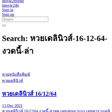
movie2freehd
imovie246
Sign in
Sign up
Search: หวยเดลินิวส์-16-12-64-
งวดนี้-ล่า
หวยหนังสือพิมพ์
หวยเดลินิวส์
หวยเดลินิวส์ 16/12/64
13 Dec 2021
หวยเดลินิวส์ 16/12/64 งวดนี้ ล่าสุด เลขเด่นมาแรง เลขตารางเดลิ