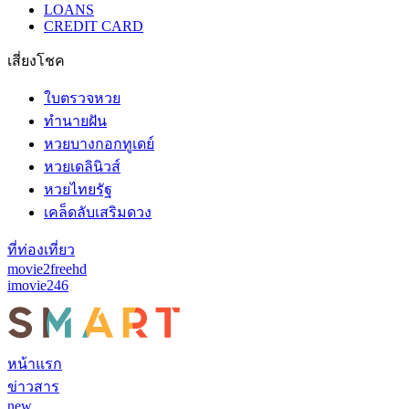
LOANS
CREDIT CARD
เสี่ยงโชค
ใบตรวจหวย
ทำนายฝัน
หวยบางกอกทูเดย์
หวยเดลินิวส์
หวยไทยรัฐ
เคล็ดลับเสริมดวง
ที่ท่องเที่ยว
movie2freehd
imovie246
หน้าแรก
ข่าวสาร
new