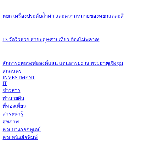
หยก เครื่องประดับล้ำค่า และความหมายของหยกแต่ละสี
13 วัดวิวสวย สายบุญ+สายเที่ยว ต้องไม่พลาด!
สักการะหลวงพ่อองค์แสน แดนอารยะ ณ พระธาตุเชิงชุม
สกลนคร
INVESTMENT
IT
ข่าวสาร
ทำนายฝัน
ที่ท่องเที่ยว
สาระน่ารู้
สุขภาพ
หวยบางกอกทูเดย์
หวยหนังสือพิมพ์