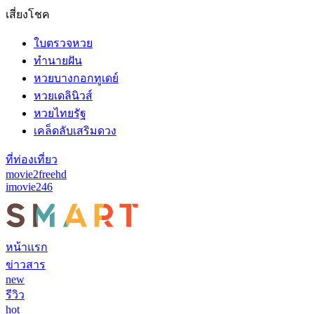
เสี่ยงโชค
ใบตรวจหวย
ทำนายฝัน
หวยบางกอกทูเดย์
หวยเดลินิวส์
หวยไทยรัฐ
เคล็ดลับเสริมดวง
ที่ท่องเที่ยว
movie2freehd
imovie246
หน้าแรก
ข่าวสาร
new
รีวิว
hot