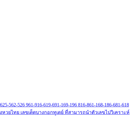
52-625-562-526 961-916-619-691-169-196 816-861-168-186-681-618
 แนวทางหวยไทย เลขเด็ดบางกอกทูเดย์ ที่สามารถนำตัวเลขไปวิเคราะห์