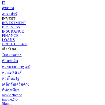
IT
สุขภาพ
สาระน่ารู้
INVEST
INVESTMENT
BUSINESS
INSURANCE
FINANCE
LOANS
CREDIT CARD
เสี่ยงโชค
ใบตรวจหวย
ทำนายฝัน
หวยบางกอกทูเดย์
หวยเดลินิวส์
หวยไทยรัฐ
เคล็ดลับเสริมดวง
ที่ท่องเที่ยว
movie2freehd
imovie246
Sign in