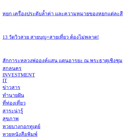
หยก เครื่องประดับล้ำค่า และความหมายของหยกแต่ละสี
13 วัดวิวสวย สายบุญ+สายเที่ยว ต้องไม่พลาด!
สักการะหลวงพ่อองค์แสน แดนอารยะ ณ พระธาตุเชิงชุม
สกลนคร
INVESTMENT
IT
ข่าวสาร
ทำนายฝัน
ที่ท่องเที่ยว
สาระน่ารู้
สุขภาพ
หวยบางกอกทูเดย์
หวยหนังสือพิมพ์