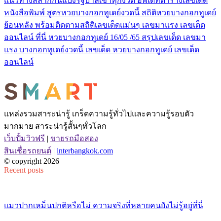
แนวทางสลากกินแบ่งรัฐบาลเข้าทุกงวด อัพเดทตารางเลขเด็ด
หนังสือพิมพ์ สูตรหวยบางกอกทูเดย์งวดนี้ สถิติหวยบางกอกทูเดย์
ย้อนหลัง พร้อมติดตามสถิติเลขเด็ดแม่นๆ เลขมาแรง เลขเด็ด
ออนไลน์ ที่นี่ หวยบางกอกทูเดย์ 16/05 /65 สรุปเลขเด็ด เลขมา
แรง บางกอกทูเดย์งวดนี้ เลขเด็ด หวยบางกอกทูเดย์ เลขเด็ด
ออนไลน์
แหล่งรวมสาระน่ารู้ เกร็ดความรู้ทั่วไปและความรู้รอบตัว
มากมาย สาระน่ารู้สั้นๆทั่วโลก
เว็บปั้มวิวฟรี
|
ขายรถมือสอง
สินเชื่อรถยนต์
|
interbangkok.com
© copyright 2026
Recent posts
แมวปากเหม็นปกติหรือไม่ ความจริงที่หลายคนยังไม่รู้อยู่ที่นี่