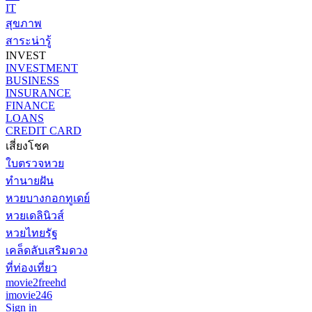
IT
สุขภาพ
สาระน่ารู้
INVEST
INVESTMENT
BUSINESS
INSURANCE
FINANCE
LOANS
CREDIT CARD
เสี่ยงโชค
ใบตรวจหวย
ทำนายฝัน
หวยบางกอกทูเดย์
หวยเดลินิวส์
หวยไทยรัฐ
เคล็ดลับเสริมดวง
ที่ท่องเที่ยว
movie2freehd
imovie246
Sign in