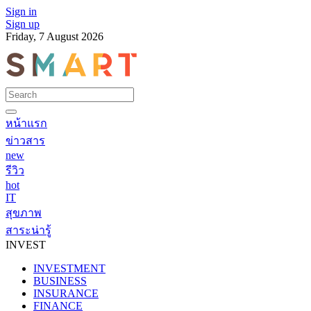
Sign in
Sign up
Friday, 7 August 2026
หน้าแรก
ข่าวสาร
new
รีวิว
hot
IT
สุขภาพ
สาระน่ารู้
INVEST
INVESTMENT
BUSINESS
INSURANCE
FINANCE