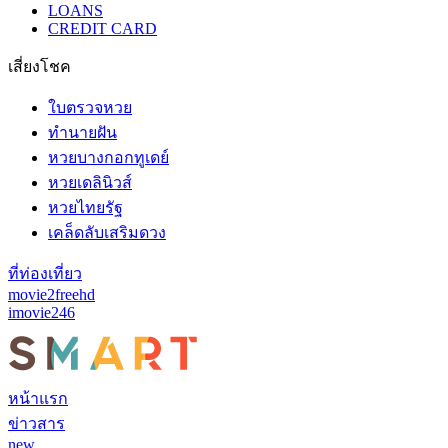
LOANS
CREDIT CARD
เสี่ยงโชค
ใบตรวจหวย
ทำนายฝัน
หวยบางกอกทูเดย์
หวยเดลินิวส์
หวยไทยรัฐ
เคล็ดลับเสริมดวง
ที่ท่องเที่ยว
movie2freehd
imovie246
หน้าแรก
ข่าวสาร
new