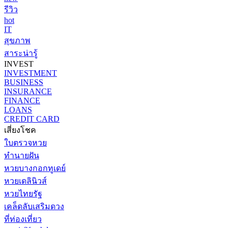
รีวิว
hot
IT
สุขภาพ
สาระน่ารู้
INVEST
INVESTMENT
BUSINESS
INSURANCE
FINANCE
LOANS
CREDIT CARD
เสี่ยงโชค
ใบตรวจหวย
ทำนายฝัน
หวยบางกอกทูเดย์
หวยเดลินิวส์
หวยไทยรัฐ
เคล็ดลับเสริมดวง
ที่ท่องเที่ยว