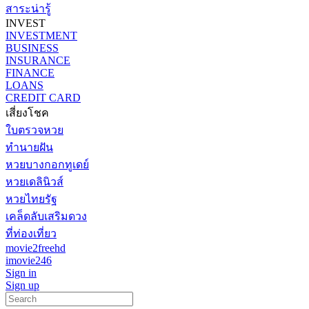
สาระน่ารู้
INVEST
INVESTMENT
BUSINESS
INSURANCE
FINANCE
LOANS
CREDIT CARD
เสี่ยงโชค
ใบตรวจหวย
ทำนายฝัน
หวยบางกอกทูเดย์
หวยเดลินิวส์
หวยไทยรัฐ
เคล็ดลับเสริมดวง
ที่ท่องเที่ยว
movie2freehd
imovie246
Sign in
Sign up