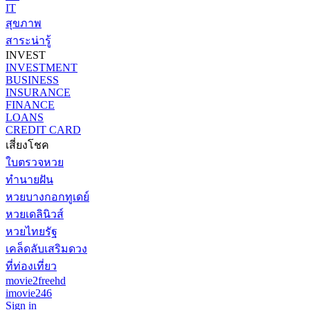
IT
สุขภาพ
สาระน่ารู้
INVEST
INVESTMENT
BUSINESS
INSURANCE
FINANCE
LOANS
CREDIT CARD
เสี่ยงโชค
ใบตรวจหวย
ทำนายฝัน
หวยบางกอกทูเดย์
หวยเดลินิวส์
หวยไทยรัฐ
เคล็ดลับเสริมดวง
ที่ท่องเที่ยว
movie2freehd
imovie246
Sign in