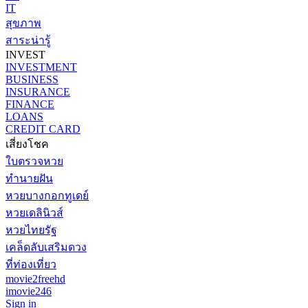
IT
สุขภาพ
สาระน่ารู้
INVEST
INVESTMENT
BUSINESS
INSURANCE
FINANCE
LOANS
CREDIT CARD
เสี่ยงโชค
ใบตรวจหวย
ทำนายฝัน
หวยบางกอกทูเดย์
หวยเดลินิวส์
หวยไทยรัฐ
เคล็ดลับเสริมดวง
ที่ท่องเที่ยว
movie2freehd
imovie246
Sign in