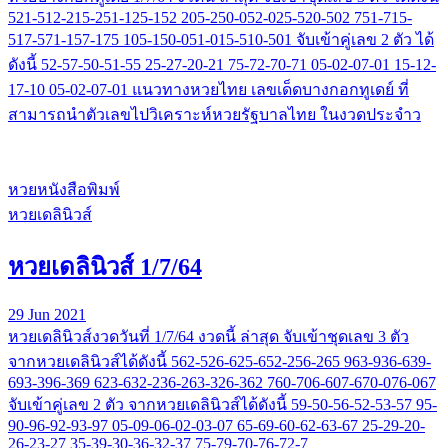
521-512-215-251-125-152 205-250-052-025-520-502 751-715-
517-571-157-175 105-150-051-015-510-501 จับเข้าคู่เลข 2 ตัว ได้
ดังนี้ 52-57-50-51-55 25-27-20-21 75-72-70-71 05-02-07-01 15-12-
17-10 05-02-07-01 แนวทางหวยไทย เลขเด็ดบางกอกทูเดย์ ที่
สามารถนำตัวเลขไปวิเคราะห์หวยรัฐบาลไทย ในงวดประจำว
หวยหนังสือพิมพ์
หวยเดลินิวส์
หวยเดลินิวส์ 1/7/64
29 Jun 2021
หวยเดลินิวส์งวดวันที่ 1/7/64 งวดนี้ ล่าสุด จับเข้าชุดเลข 3 ตัว
จากหวยเดลินิวส์ได้ดังนี้ 562-526-625-652-256-265 963-936-639-
693-396-369 623-632-236-263-326-362 760-706-607-670-076-067
จับเข้าคู่เลข 2 ตัว จากหวยเดลินิวส์ได้ดังนี้ 59-50-56-52-53-57 95-
90-96-92-93-97 05-09-06-02-03-07 65-69-60-62-63-67 25-29-20-
26-23-27 35-39-30-36-32-37 75-79-70-76-72-7