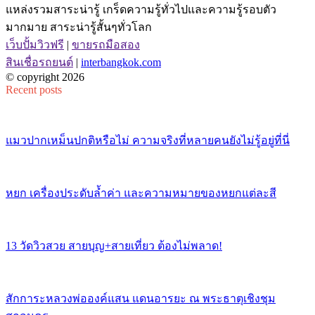
แหล่งรวมสาระน่ารู้ เกร็ดความรู้ทั่วไปและความรู้รอบตัว
มากมาย สาระน่ารู้สั้นๆทั่วโลก
เว็บปั้มวิวฟรี
|
ขายรถมือสอง
สินเชื่อรถยนต์
|
interbangkok.com
© copyright 2026
Recent posts
แมวปากเหม็นปกติหรือไม่ ความจริงที่หลายคนยังไม่รู้อยู่ที่นี่
หยก เครื่องประดับล้ำค่า และความหมายของหยกแต่ละสี
13 วัดวิวสวย สายบุญ+สายเที่ยว ต้องไม่พลาด!
สักการะหลวงพ่อองค์แสน แดนอารยะ ณ พระธาตุเชิงชุม