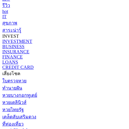
รีวิว
hot
IT
สุขภาพ
สาระน่ารู้
INVEST
INVESTMENT
BUSINESS
INSURANCE
FINANCE
LOANS
CREDIT CARD
เสี่ยงโชค
ใบตรวจหวย
ทำนายฝัน
หวยบางกอกทูเดย์
หวยเดลินิวส์
หวยไทยรัฐ
เคล็ดลับเสริมดวง
ที่ท่องเที่ยว