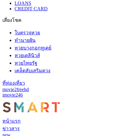
LOANS
CREDIT CARD
เสี่ยงโชค
ใบตรวจหวย
ทำนายฝัน
หวยบางกอกทูเดย์
หวยเดลินิวส์
หวยไทยรัฐ
เคล็ดลับเสริมดวง
ที่ท่องเที่ยว
movie2freehd
imovie246
หน้าแรก
ข่าวสาร
new