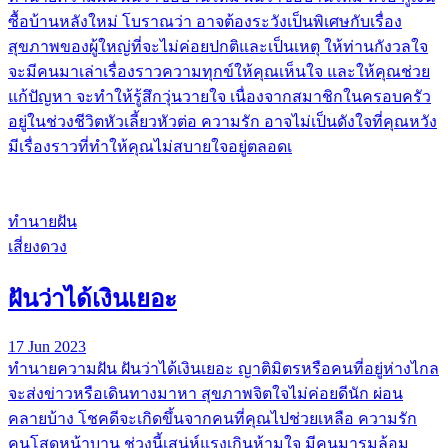
ซื้อบ้านหลังใหม่ โบราณว่า อาจต้องระวังเป็นพิเศษกับเรื่อง
สุขภาพของผู้ใหญ่ที่จะไม่ค่อยปกติและเป็นเหตุ ให้ท่านกังวลใจ
จะมีคนมาเล่าเรื่องราวความทุกข์ให้คุณเห็นใจ และให้คุณช่วย
แก้ปัญหา จะทำให้รู้สึกวุ่นวายใจ เนื่องจากสมาชิกในครอบครัว
อยู่ในช่วงชีวิตหัวเลี้ยวหัวต่อ ความรัก อาจไม่เป็นดังใจที่คุณหวัง
มีเรื่องราวที่ทำให้คุณไม่สบายใจอยู่ตลอดเ
ทำนายฝัน
เสี่ยงดวง
ฝันว่าได้เงินเยอะ
17 Jun 2023
ทํานายความฝัน ฝันว่าได้เงินเยอะ ญาติมิตรหรือคนที่อยู่ห่างไกล
จะส่งข่าวหรือเดินทางมาหา สุขภาพจิตใจไม่ค่อยดีนัก ผ่อน
คลายบ้าง โชคดีจะเกิดขึ้นจากคนที่คุณไปช่วยเหลือ ความรัก
คนโสดหน้าบาน ช่วงนี้เสน่ห์แรงเกินห้ามใจ มีคนมารุมล้อม