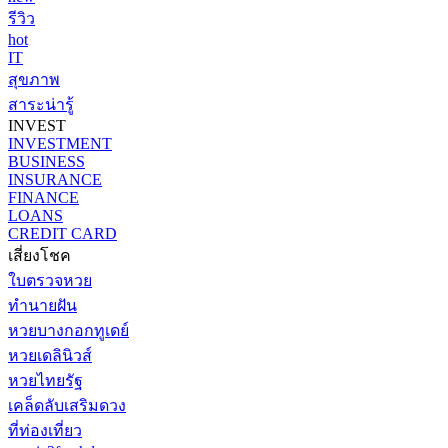
รีวิว
hot
IT
สุขภาพ
สาระน่ารู้
INVEST
INVESTMENT
BUSINESS
INSURANCE
FINANCE
LOANS
CREDIT CARD
เสี่ยงโชค
ใบตรวจหวย
ทำนายฝัน
หวยบางกอกทูเดย์
หวยเดลินิวส์
หวยไทยรัฐ
เคล็ดลับเสริมดวง
ที่ท่องเที่ยว