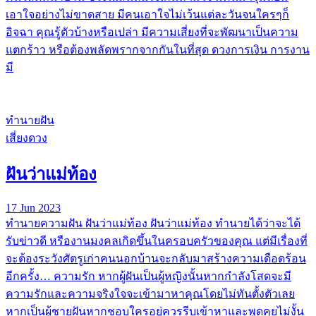
เอาใจอย่างไม่ขาดสาย มีคนเอาใจไม่เว้นแต่ละวันจนใครๆก็
อิจฉา คุณรู้ตัวบ้างหรือเปล่า มีความเสี่ยงที่จะพัฒนาเป็นความ
แตกร้าว หรือต้องพลัดพรากจากกันในที่สุด ดวงการเงิน การงาน
มี
ทำนายฝัน
เสี่ยงดวง
ฝันว่าแม่ท้อง
17 Jun 2023
ทํานายความฝัน ฝันว่าแม่ท้อง ฝันว่าแม่ท้อง ทำนายได้ว่าจะได้
รับข่าวดี หรืองานมงคลเกิดขึ้นในครอบครัวของคุณ แต่มีเรื่องที่
จะต้องระวังศัตรูเก่าคนนอกบ้านจะกลับมาสร้างความเดือดร้อน
อีกครั้ง… ความรัก หากผู้ฝันเป็นผู้หญิงนั้นหากกำลังโสดจะมี
ความรักและความจริงใจจะเข้ามาหาคุณโดยไม่ทันตั้งตัวเลย
หากเป็นผู้ชายฝันหากชอบใครอยู่ควรรีบเข้าหาและพูดคุยไม่งั้น