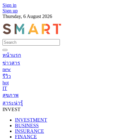
Sign in
Sign up
Thursday, 6 August 2026
หน้าแรก
ข่าวสาร
new
รีวิว
hot
IT
สุขภาพ
สาระน่ารู้
INVEST
INVESTMENT
BUSINESS
INSURANCE
FINANCE