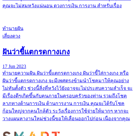
คุณจะไม่สมหวังแน่นอน ดวงการเงิน การงาน สำหรับเรื่อง
ทำนายฝัน
เสี่ยงดวง
ฝันว่าขี้แตกรดกางเกง
17 Jun 2023
ทํานายความฝัน ฝันว่าขี้แตกรดกางเกง ฝันว่าขี้ใส่กางเกง หรือ
ฝันว่าขี้แตกรดกางเกง จะมีเพศตรงข้ามนำโชคมาให้คุณอย่าง
ไม่ทันตั้งตัว ช่วงนี้สิ่งที่หวังไว้ยังอาจจะไม่ประสบความสำเร็จ จะ
มีเรื่องดีๆเกิดขึ้นกับคนภายในครอบครัวของท่าน รวมถึงโชค
ลาภทางด้านการเงิน ด้านการงาน การเงิน คุณจะได้รับโชค
ก้อนใหญ่จากคนใกล้ตัว ระวังเรื่องการใช้จ่ายให้มากๆ หากจะ
วางแผนหางานใหม่ช่วงนี้ขอให้เลื่อนออกไปก่อน เนื่องจากคุณ