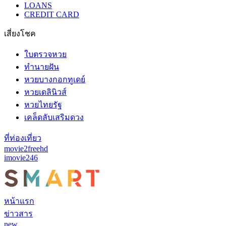
LOANS
CREDIT CARD
เสี่ยงโชค
ใบตรวจหวย
ทำนายฝัน
หวยบางกอกทูเดย์
หวยเดลินิวส์
หวยไทยรัฐ
เคล็ดลับเสริมดวง
ที่ท่องเที่ยว
movie2freehd
imovie246
หน้าแรก
ข่าวสาร
new