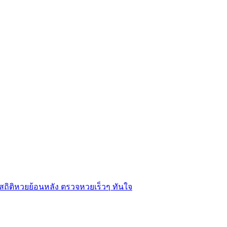
ถิติหวยย้อนหลัง ตรวจหวยเร็วๆ ทันใจ