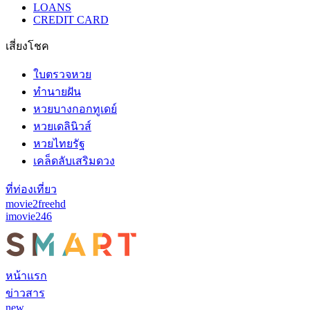
LOANS
CREDIT CARD
เสี่ยงโชค
ใบตรวจหวย
ทำนายฝัน
หวยบางกอกทูเดย์
หวยเดลินิวส์
หวยไทยรัฐ
เคล็ดลับเสริมดวง
ที่ท่องเที่ยว
movie2freehd
imovie246
หน้าแรก
ข่าวสาร
new