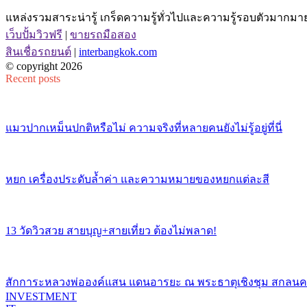
แหล่งรวมสาระน่ารู้ เกร็ดความรู้ทั่วไปและความรู้รอบตัวมากมาย 
เว็บปั้มวิวฟรี
|
ขายรถมือสอง
สินเชื่อรถยนต์
|
interbangkok.com
© copyright 2026
Recent posts
แมวปากเหม็นปกติหรือไม่ ความจริงที่หลายคนยังไม่รู้อยู่ที่นี่
หยก เครื่องประดับล้ำค่า และความหมายของหยกแต่ละสี
13 วัดวิวสวย สายบุญ+สายเที่ยว ต้องไม่พลาด!
สักการะหลวงพ่อองค์แสน แดนอารยะ ณ พระธาตุเชิงชุม สกลน
INVESTMENT