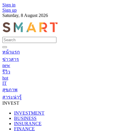
Sign in
Sign up
Saturday, 8 August 2026
หน้าแรก
ข่าวสาร
new
รีวิว
hot
IT
สุขภาพ
สาระน่ารู้
INVEST
INVESTMENT
BUSINESS
INSURANCE
FINANCE