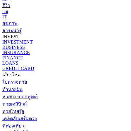
รีวิว
hot
IT
สุขภาพ
สาระน่ารู้
INVEST
INVESTMENT
BUSINESS
INSURANCE
FINANCE
LOANS
CREDIT CARD
เสี่ยงโชค
ใบตรวจหวย
ทำนายฝัน
หวยบางกอกทูเดย์
หวยเดลินิวส์
หวยไทยรัฐ
เคล็ดลับเสริมดวง
ที่ท่องเที่ยว