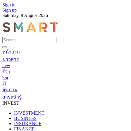
Sign in
Sign up
Saturday, 8 August 2026
หน้าแรก
ข่าวสาร
new
รีวิว
hot
IT
สุขภาพ
สาระน่ารู้
INVEST
INVESTMENT
BUSINESS
INSURANCE
FINANCE