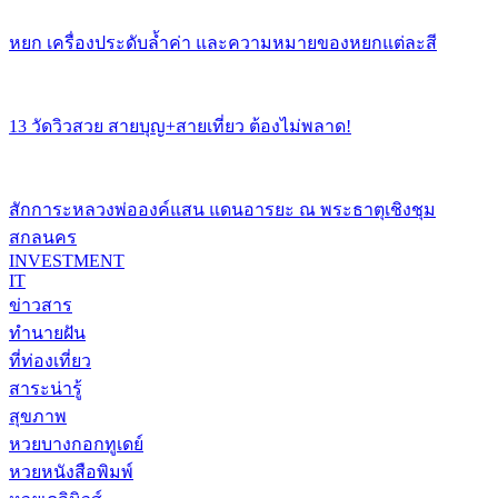
หยก เครื่องประดับล้ำค่า และความหมายของหยกแต่ละสี
13 วัดวิวสวย สายบุญ+สายเที่ยว ต้องไม่พลาด!
สักการะหลวงพ่อองค์แสน แดนอารยะ ณ พระธาตุเชิงชุม
สกลนคร
INVESTMENT
IT
ข่าวสาร
ทำนายฝัน
ที่ท่องเที่ยว
สาระน่ารู้
สุขภาพ
หวยบางกอกทูเดย์
หวยหนังสือพิมพ์